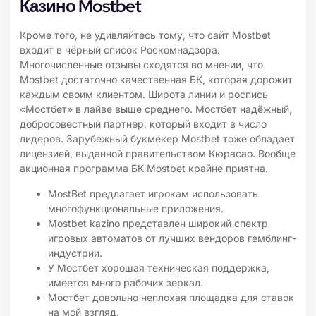
Казино Mostbet
Кроме того, не удивляйтесь тому, что сайт Mostbet
входит в чёрный список Роскомнадзора.
Многочисленные отзывы сходятся во мнении, что
Mostbet достаточно качественная БК, которая дорожит
каждым своим клиентом. Широта линии и роспись
«Мостбет» в лайве выше среднего. Мостбет надёжный,
добросовестный партнер, который входит в число
лидеров. Зарубежный букмекер Mostbet тоже обладает
лицензией, выданной правительством Кюрасао. Вообще
акционная программа БК Mostbet крайне приятна.
MostBet предлагает игрокам использовать
многофункциональные приложения.
Mostbet kazino представлен широкий спектр
игровых автоматов от лучших вендоров гемблинг-
индустрии.
У Мостбет хорошая техническая поддержка,
имеется много рабочих зеркал.
Мостбет довольно неплохая площадка для ставок
на мой взгляд.