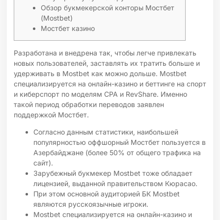
Обзор букмекерской конторы Мостбет
(Mostbet)
Мостбет казино
Разработана и внедрена так, чтобы легче привлекать
новых пользователей, заставлять их тратить больше и
удерживать в Mostbet как можно дольше. Mostbet
специализируется на онлайн-казино и беттинге на спорт
и киберспорт по моделям CPA и RevShare. Именно
такой период обработки переводов заявлен
поддержкой Мостбет.
Согласно данным статистики, наибольшей
популярностью оффшорный Мостбет пользуется в
Азербайджане (более 50% от общего трафика на
сайт).
Зарубежный букмекер Mostbet тоже обладает
лицензией, выданной правительством Кюрасао.
При этом основной аудиторией БК Mostbet
являются русскоязычные игроки.
Mostbet специализируется на онлайн-казино и