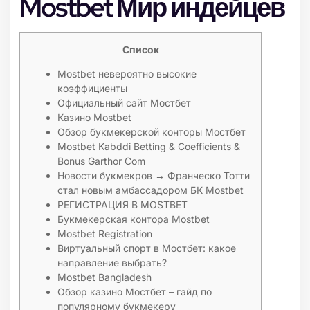
Mostbet Мир индейцев
Список
Mostbet невероятно высокие
коэффициенты
Официальный сайт Мостбет
Казино Mostbet
Обзор букмекерской конторы Мостбет
Mostbet Kabddi Betting & Сoefficients &
Bonus Garthor Com
Новости букмекров → Франческо Тотти
стал новым амбассадором БК Mostbet
РЕГИСТРАЦИЯ В MOSTBET
Букмекерская контора Mostbet
Mostbet Registration
Виртуальный спорт в Мостбет: какое
направление выбрать?
Mostbet Bangladesh
Обзор казино Мостбет – гайд по
популярному букмекеру