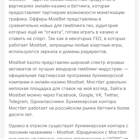
вертикалях онлайн-казино и беттинга, которая
предоставляет партнерам возможности монетизации
трафика. Офферы MostBet представлены в
сравнительно новых для гемблинга гео, аудитория
которых ещё не “отжата”, готова играть в казино и
ставить на спорт. Так как в некоторых ГЕО, в которых
работает Mostbet, запрещены любые азартные игры,
используются зеркала и домены редиректов.
Mostbet kazino представлен широкий спектр игровых
автоматов от лучших вендоров гемблинг-индустрии. —
официальная партнерская программа букмекерской
компании и онлайн-казино Mostbet. Мостбет довольно
неплохая площадка для ставок на мой взгляд. Зайти в
Mostbet можно через Facebook, Google, VK, Twitter,
Telegram, Одноклассники. Букмекерская контора
Мостбет работает на российском рынке беттинга более
десяти лет.
Однако в отрасли существует букмекерская контора с
похожим названием – Mostbet. Юридически с Мостбет
она никак не связана, однако авторизацию в ЦУПИС не