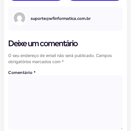
suporte@wfinformatica.com.br
Deixe um comentário
O seu endereço de email não será publicado.
Campos
obrigatórios marcados com
*
Comentário
*