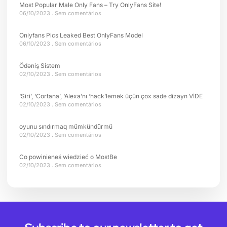
Most Popular Male Only Fans – Try OnlyFans Site!
06/10/2023
Sem comentários
Onlyfans Pics Leaked Best OnlyFans Model
06/10/2023
Sem comentários
Ödəniş Sistem
02/10/2023
Sem comentários
‘Siri’, ‘Cortana’, ‘Alexa’nı ‘hack’ləmək üçün çox sadə dizayn VİDE
02/10/2023
Sem comentários
oyunu sındırmaq mümkündürmü
02/10/2023
Sem comentários
Co powinieneś wiedzieć o MostBe
02/10/2023
Sem comentários