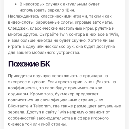
В некоторых случаях актуальным будет
использовать зеркало 1Вин.
Наслаждайтесь классическими играми, такими как
видео-слоты, барабанные слоты, игровые автоматы,
блэкджек, классические настольные игры, рулетка и
многое другое. Сыграйте 1win контора в них все в 1Win,
и вам больше никогда не будет скучно. Хотите ли вы
играть в одну или несколько рук, она будет доступна
для вашего мобильного устройства.
Похожие БК
Приходится вручную переключать с ординара на
экспресс в купоне. Если просто привычно щёлкать на
коэффициенты, то пари будут приниматься как
ординары. Кроме того, букмекер предлагает
подписаться на свои официальные страницы во
ВКонтакте и Telegram, где также размещает актуальные
зеркала. Доступ к сайту 1win напрямую зависит от
особенностей законодательства в сфере игорного
бизнеса той или иной страны.