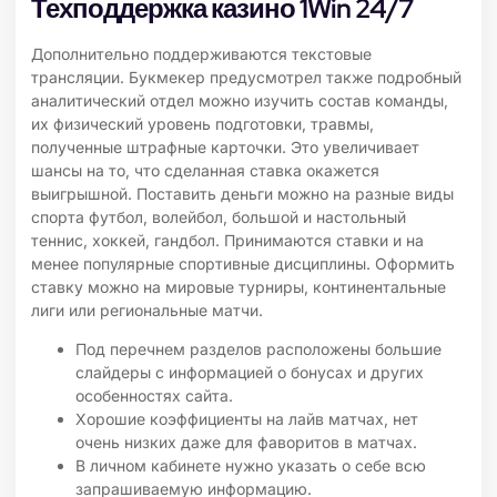
Техподдержка казино 1Win 24/7
Дополнительно поддерживаются текстовые
трансляции. Букмекер предусмотрел также подробный
аналитический отдел можно изучить состав команды,
их физический уровень подготовки, травмы,
полученные штрафные карточки. Это увеличивает
шансы на то, что сделанная ставка окажется
выигрышной. Поставить деньги можно на разные виды
спорта футбол, волейбол, большой и настольный
теннис, хоккей, гандбол. Принимаются ставки и на
менее популярные спортивные дисциплины. Оформить
ставку можно на мировые турниры, континентальные
лиги или региональные матчи.
Под перечнем разделов расположены большие
слайдеры с информацией о бонусах и других
особенностях сайта.
Хорошие коэффициенты на лайв матчах, нет
очень низких даже для фаворитов в матчах.
В личном кабинете нужно указать о себе всю
запрашиваемую информацию.