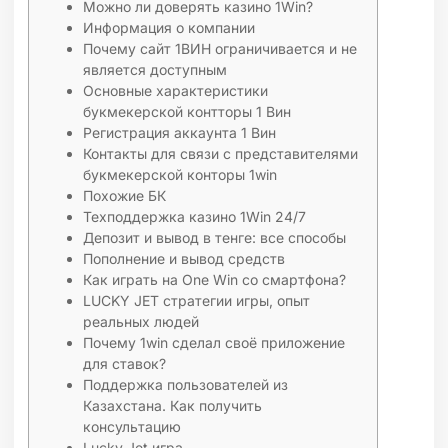
Можно ли доверять казино 1Win?
Информация о компании
Почему сайт 1ВИН ограничивается и не
является доступным
Основные характеристики
букмекерской контторы 1 Вин
Регистрация аккаунта 1 Вин
Контакты для связи с представителями
букмекерской конторы 1win
Похожие БК
Техподдержка казино 1Win 24/7
Депозит и вывод в тенге: все способы
Пополнение и вывод средств
Как играть на One Win со смартфона?
LUCKY JET стратегии игры, опыт
реальных людей
Почему 1win сделал своё приложение
для ставок?
Поддержка пользователей из
Казахстана. Как получить
консультацию
Lucky Jet игра