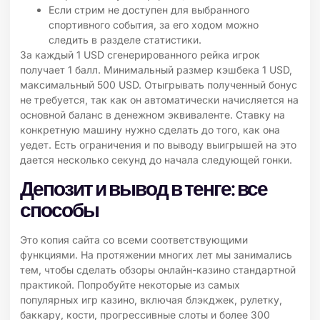
Если стрим не доступен для выбранного
спортивного события, за его ходом можно
следить в разделе статистики.
За каждый 1 USD сгенерированного рейка игрок
получает 1 балл. Минимальный размер кэшбека 1 USD,
максимальный 500 USD. Отыгрывать полученный бонус
не требуется, так как он автоматически начисляется на
основной баланс в денежном эквиваленте. Ставку на
конкретную машину нужно сделать до того, как она
уедет. Есть ограничения и по выводу выигрышей на это
дается несколько секунд до начала следующей гонки.
Депозит и вывод в тенге: все
способы
Это копия сайта со всеми соответствующими
функциями. На протяжении многих лет мы занимались
тем, чтобы сделать обзоры онлайн-казино стандартной
практикой. Попробуйте некоторые из самых
популярных игр казино, включая блэкджек, рулетку,
баккару, кости, прогрессивные слоты и более 300