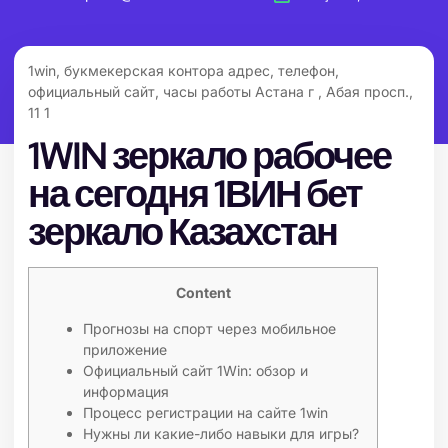
1win, букмекерская контора адрес, телефон,
официальный сайт, часы работы Астана г , Абая просп.,
11 1
1WIN зеркало рабочее
на сегодня 1ВИН бет
зеркало Казахстан
Content
Прогнозы на спорт через мобильное
приложение
Официальный сайт 1Win: обзор и
информация
Процесс регистрации на сайте 1win
Нужны ли какие-либо навыки для игры?