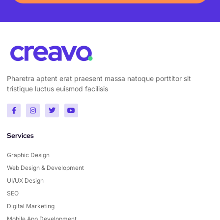
Pharetra aptent erat praesent massa natoque porttitor sit
tristique luctus euismod facilisis
Services
Graphic Design
Web Design & Development
UI/UX Design
SEO
Digital Marketing
Mobile App Development