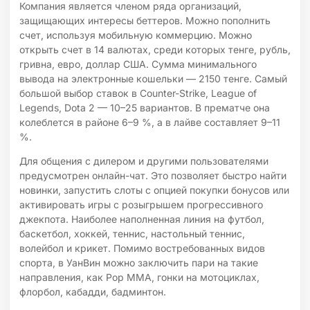
Компания является членом ряда организаций,
защищающих интересы беттеров. Можно пополнить
счет, используя мобильную коммерцию. Можно
открыть счет в 14 валютах, среди которых тенге, рубль,
гривна, евро, доллар США. Сумма минимального
вывода на электронные кошельки — 2150 тенге. Самый
большой выбор ставок в Counter-Strike, League of
Legends, Dota 2 — 10–25 вариантов. В прематче она
колеблется в районе 6–9 %, а в лайве составляет 9–11
%.
Для общения с дилером и другими пользователями
предусмотрен онлайн-чат. Это позволяет быстро найти
новинки, запустить слоты с опцией покупки бонусов или
активировать игры с розыгрышем прогрессивного
джекпота. Наиболее наполненная линия на футбол,
баскетбол, хоккей, теннис, настольный теннис,
волейбол и крикет. Помимо востребованных видов
спорта, в УанВин можно заключить пари на такие
направления, как Pop MMA, гонки на мотоциклах,
флорбол, кабадди, бадминтон.