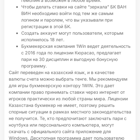
гемблинга возможен в любое время.
Чтобы делать ставки на сайте “зеркала” БК ВАН
ВИН необходимо войти под тем же самым
логином и паролем, что вы указывали при
регистрации в этой БК.
Создать аккаунт могут пользователи, которым
исполнилось 18 лет.
Букмекерская компания 1Win ведет деятельность
с 2016 года по лицензии Кюрасао, предлагает
пари на 30 дисциплин и выгодную бонусную
программу.
Сайт переведен на казахский язык, и в качестве
валюты счета можно выбрать тенге. Мы рекомендуем
для игры букмекерскую контору 1WIN. Это дает
компании право принимать ставки через интернет от
игроков практически из любой страны мира. Лицензии
Казахстана букмекер не имеет, поэтому решить
спорные ситуации в рамках местного законодательства
не получится. Те, кто предпочитают заключать пари с
ноутбука или персонального компьютера, могут
скачать с официального сайта приложение для
Windows. Десктопная программа дает пользователю