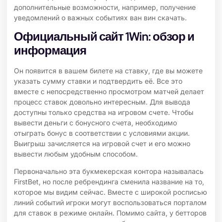
дополнительные возможности, например, получение
уведомлений о важных событиях
ван вин скачать
.
Официальный сайт 1Win: обзор и
информация
Он появится в вашем билете на ставку, где вы можете
указать сумму ставки и подтвердить её. Все это
вместе с непосредственно просмотром матчей делает
процесс ставок довольно интересным. Для вывода
доступны только средства на игровом счете. Чтобы
вывести деньги с бонусного счета, необходимо
отыграть бонус в соответствии с условиями акции.
Выигрыш зачисляется на игровой счет и его можно
вывести любым удобным способом.
Первоначально эта букмекерская контора называлась
FirstBet, но после ребрендинга сменила название на то,
которое мы видим сейчас. Вместе с широкой росписью
линий событий игроки могут воспользоваться порталом
для ставок в режиме онлайн. Помимо сайта, у бетторов