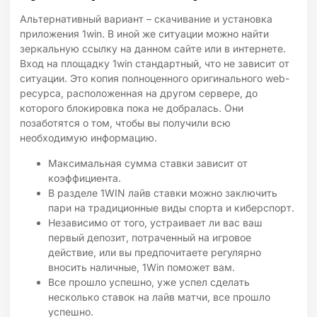
Альтернативный вариант – скачивание и установка
приложения 1win. В иной же ситуации можно найти
зеркальную ссылку на данном сайте или в интернете.
Вход на площадку 1win стандартный, что не зависит от
ситуации. Это копия полноценного оригинального web-
ресурса, расположенная на другом сервере, до
которого блокировка пока не добралась. Они
позаботятся о том, чтобы вы получили всю
необходимую информацию.
Максимальная сумма ставки зависит от
коэффициента.
В разделе 1WIN лайв ставки можно заключить
пари на традиционные виды спорта и киберспорт.
Независимо от того, устраивает ли вас ваш
первый депозит, потраченный на игровое
действие, или вы предпочитаете регулярно
вносить наличные, 1Win поможет вам.
Все прошло успешно, уже успел сделать
несколько ставок на лайв матчи, все прошло
успешно.