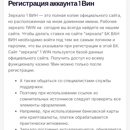
Регистрация аккаунта 1 Вин
Зеркало 1 ВИН — это полная копия официального сайта,
но расположенная на ином доменном имени. Рабочее
зеркало 1WIN на сегодня вы всегда найдете на нашем
сайте. Чтобы делать ставки на сайте “зеркала” БК ВАН
ВИН необходимо войти под тем же самым логином и
паролем, что вы указывали при регистрации в этой БК.
Сайт “зеркала” 1 WIN пользуется базой данных
официального сайта. Получить доступ ко всему
функционалу казино 1Вин можно только после
регистрации.
А также общаться со специалистами службы
поддержки.
Поэтому при использовании ссылок из
сомнительных источников следует проверять все
элементы оформления.
Например, при использовании банковской карты
или криптовалюты, платеж обрабатывается
практически мгновенно.
Зеркало постоянно актуализируется, обновляется