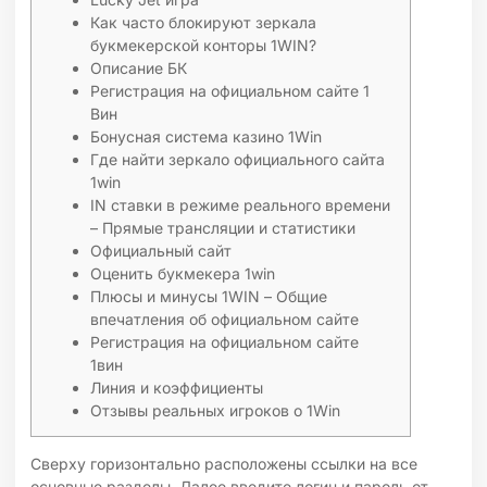
Как часто блокируют зеркала
букмекерской конторы 1WIN?
Описание БК
Регистрация на официальном сайте 1
Вин
Бонусная система казино 1Win
Где найти зеркало официального сайта
1win
IN ставки в режиме реального времени
– Прямые трансляции и статистики
Oфициальный сайт
Оценить букмекера 1win
Плюсы и минусы 1WIN – Общие
впечатления об официальном сайте
Регистрация на официальном сайте
1вин
Линия и коэффициенты
Отзывы реальных игроков о 1Win
Сверху горизонтально расположены ссылки на все
основные разделы. Далее введите логин и пароль от