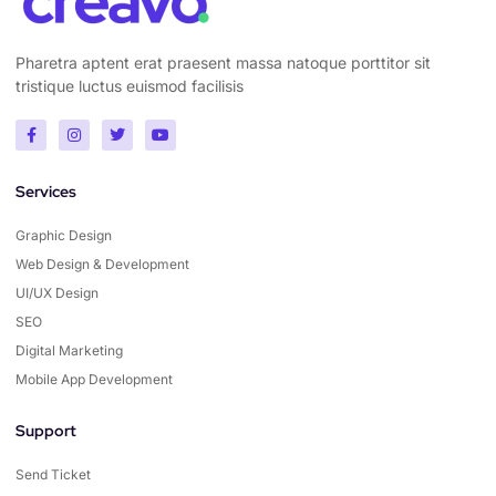
Pharetra aptent erat praesent massa natoque porttitor sit
tristique luctus euismod facilisis
Services
Graphic Design
Web Design & Development
UI/UX Design
SEO
Digital Marketing
Mobile App Development
Support
Send Ticket