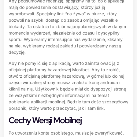
Aby podsumować recenzję, spójrzmy na to, co o aplikacji
mają do powiedzenia obstawiający, którzy już ją
wypróbowali. Specjalny link “na żywo” w biurze, który
pozwoli na szybki dostęp do zasobu omijając wszelkie
blokady. Ta ostatnia to zbiór najpopularniejszych w danym
momencie wydarzeń, niezależnie od czasu i dyscypliny
sportu. Wybieramy interesujące nas wydarzenie, klikamy
na nie, wybieramy rodzaj zakładu i potwierdzamy naszą
decyzję.
Aby nie pomylić się z aplikacją, warto zainstalować ją z
oficjalnej platformy hazardowej Mostbet. Aby to zrobić,
otwórz oficjalną platformę hazardową, w górnej lub dolnej
części wirtualnej strony musisz znaleźć ikonę androida i
kliknij na nią. Użytkownik będzie miał do dyspozycji stronę
ze wszystkimi niezbędnymi informacjami na temat
pobierania aplikacji mobilnej. Będzie tam dość szczegółowy
poradnik, który warto przeczytać, jak i sam link.
Cechy Wersji Mobilnej
Po utworzeniu konta osobistego, musisz je zweryfikować,