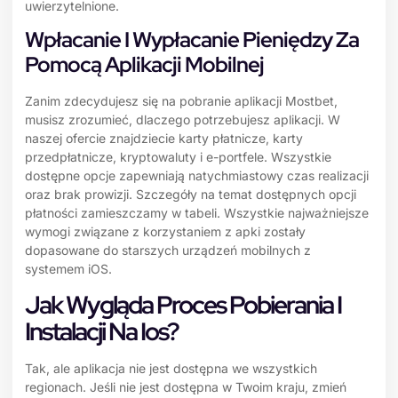
uwierzytelnione.
Wpłacanie I Wypłacanie Pieniędzy Za
Pomocą Aplikacji Mobilnej
Zanim zdecydujesz się na pobranie aplikacji Mostbet,
musisz zrozumieć, dlaczego potrzebujesz aplikacji. W
naszej ofercie znajdziecie karty płatnicze, karty
przedpłatnicze, kryptowaluty i e-portfele. Wszystkie
dostępne opcje zapewniają natychmiastowy czas realizacji
oraz brak prowizji. Szczegóły na temat dostępnych opcji
płatności zamieszczamy w tabeli. Wszystkie najważniejsze
wymogi związane z korzystaniem z apki zostały
dopasowane do starszych urządzeń mobilnych z
systemem iOS.
Jak Wygląda Proces Pobierania I
Instalacji Na Ios?
Tak, ale aplikacja nie jest dostępna we wszystkich
regionach. Jeśli nie jest dostępna w Twoim kraju, zmień