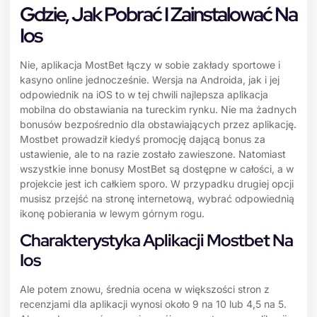
Gdzie, Jak Pobrać I Zainstalować Na
Ios
Nie, aplikacja MostBet łączy w sobie zakłady sportowe i
kasyno online jednocześnie. Wersja na Androida, jak i jej
odpowiednik na iOS to w tej chwili najlepsza aplikacja
mobilna do obstawiania na tureckim rynku. Nie ma żadnych
bonusów bezpośrednio dla obstawiających przez aplikację.
Mostbet prowadził kiedyś promocję dającą bonus za
ustawienie, ale to na razie zostało zawieszone. Natomiast
wszystkie inne bonusy MostBet są dostępne w całości, a w
projekcie jest ich całkiem sporo. W przypadku drugiej opcji
musisz przejść na stronę internetową, wybrać odpowiednią
ikonę pobierania w lewym górnym rogu.
Charakterystyka Aplikacji Mostbet Na
Ios
Ale potem znowu, średnia ocena w większości stron z
recenzjami dla aplikacji wynosi około 9 na 10 lub 4,5 na 5.