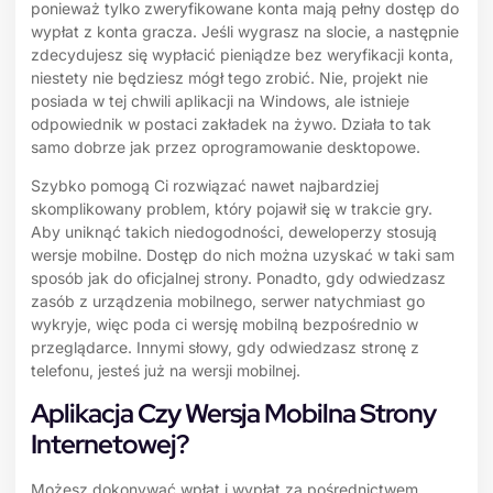
ponieważ tylko zweryfikowane konta mają pełny dostęp do
wypłat z konta gracza. Jeśli wygrasz na slocie, a następnie
zdecydujesz się wypłacić pieniądze bez weryfikacji konta,
niestety nie będziesz mógł tego zrobić. Nie, projekt nie
posiada w tej chwili aplikacji na Windows, ale istnieje
odpowiednik w postaci zakładek na żywo. Działa to tak
samo dobrze jak przez oprogramowanie desktopowe.
Szybko pomogą Ci rozwiązać nawet najbardziej
skomplikowany problem, który pojawił się w trakcie gry.
Aby uniknąć takich niedogodności, deweloperzy stosują
wersje mobilne. Dostęp do nich można uzyskać w taki sam
sposób jak do oficjalnej strony. Ponadto, gdy odwiedzasz
zasób z urządzenia mobilnego, serwer natychmiast go
wykryje, więc poda ci wersję mobilną bezpośrednio w
przeglądarce. Innymi słowy, gdy odwiedzasz stronę z
telefonu, jesteś już na wersji mobilnej.
Aplikacja Czy Wersja Mobilna Strony
Internetowej?
Możesz dokonywać wpłat i wypłat za pośrednictwem