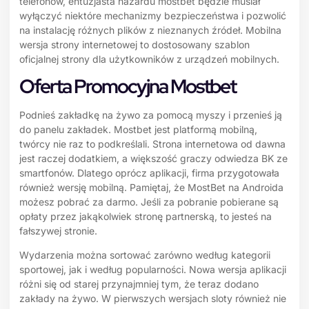
telefonów, entuzjasta hazardu
mostbet
będzie musiał
wyłączyć niektóre mechanizmy bezpieczeństwa i pozwolić
na instalację różnych plików z nieznanych źródeł. Mobilna
wersja strony internetowej to dostosowany szablon
oficjalnej strony dla użytkowników z urządzeń mobilnych.
Oferta Promocyjna Mostbet
Podnieś zakładkę na żywo za pomocą myszy i przenieś ją
do panelu zakładek. Mostbet jest platformą mobilną,
twórcy nie raz to podkreślali. Strona internetowa od dawna
jest raczej dodatkiem, a większość graczy odwiedza BK ze
smartfonów. Dlatego oprócz aplikacji, firma przygotowała
również wersję mobilną. Pamiętaj, że MostBet na Androida
możesz pobrać za darmo. Jeśli za pobranie pobierane są
opłaty przez jakąkolwiek stronę partnerską, to jesteś na
fałszywej stronie.
Wydarzenia można sortować zarówno według kategorii
sportowej, jak i według popularności. Nowa wersja aplikacji
różni się od starej przynajmniej tym, że teraz dodano
zakłady na żywo. W pierwszych wersjach sloty również nie