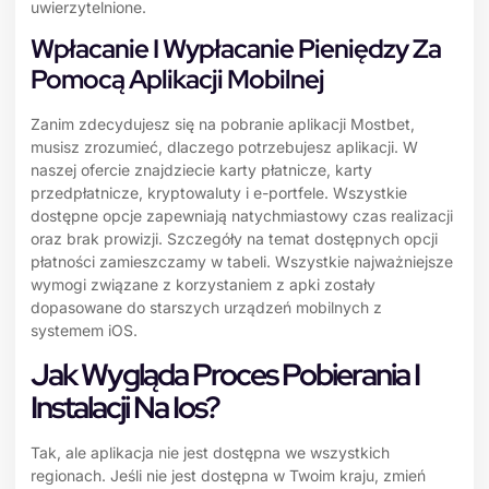
uwierzytelnione.
Wpłacanie I Wypłacanie Pieniędzy Za
Pomocą Aplikacji Mobilnej
Zanim zdecydujesz się na pobranie aplikacji Mostbet,
musisz zrozumieć, dlaczego potrzebujesz aplikacji. W
naszej ofercie znajdziecie karty płatnicze, karty
przedpłatnicze, kryptowaluty i e-portfele. Wszystkie
dostępne opcje zapewniają natychmiastowy czas realizacji
oraz brak prowizji. Szczegóły na temat dostępnych opcji
płatności zamieszczamy w tabeli. Wszystkie najważniejsze
wymogi związane z korzystaniem z apki zostały
dopasowane do starszych urządzeń mobilnych z
systemem iOS.
Jak Wygląda Proces Pobierania I
Instalacji Na Ios?
Tak, ale aplikacja nie jest dostępna we wszystkich
regionach. Jeśli nie jest dostępna w Twoim kraju, zmień