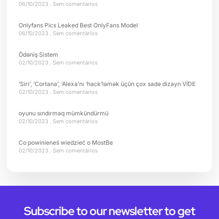
06/10/2023
Sem comentários
Onlyfans Pics Leaked Best OnlyFans Model
06/10/2023
Sem comentários
Ödəniş Sistem
02/10/2023
Sem comentários
‘Siri’, ‘Cortana’, ‘Alexa’nı ‘hack’ləmək üçün çox sadə dizayn VİDE
02/10/2023
Sem comentários
oyunu sındırmaq mümkündürmü
02/10/2023
Sem comentários
Co powinieneś wiedzieć o MostBe
02/10/2023
Sem comentários
Subscribe to our newsletter to get