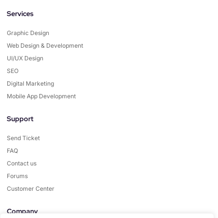
Services
Graphic Design
Web Design & Development
UI/UX Design
SEO
Digital Marketing
Mobile App Development
Support
Send Ticket
FAQ
Contact us
Forums
Customer Center
Company