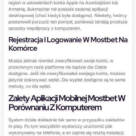
region w ustawieniach konta Apple na Azerbejdżan lub
Armenię. Bukmacher nie posiada osobnej aplikacji
desktopowej (choć kiedyś była dostępna). Niestety, twórcy
postanowili porzucić ten pomysł, ponieważ istnieją prostsze
sposoby współpracy z komputerem.
Rejestracja I Logowanie W Mostbet Na
Komórce
Musisz jednak również zweryfikować swoje konto, w
przeciwnym razie platforma nie będzie dla Ciebie
dostępna. Jeśli nie zweryfikowałeś swojego konta, możesz
jedynie dokonywać wpłat. Dla wypłat dostępne są te same
metody, co dla wpłat.
Zalety Aplikacji Mobilnej Mostbet W
Porównaniu Z Komputerem
System działa dokładnie tak samo w przypadku zakładów
in-play. Po tym wszystkim wystarczy uruchomić plik
wykonywalny na telefonie, a on zajmie się resztą instalacji.