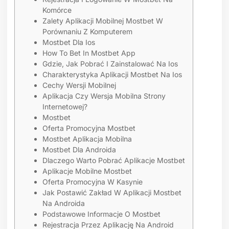
Komórce
Zalety Aplikacji Mobilnej Mostbet W
Porównaniu Z Komputerem
Mostbet Dla Ios
How To Bet In Mostbet App
Gdzie, Jak Pobrać I Zainstalować Na Ios
Charakterystyka Aplikacji Mostbet Na Ios
Cechy Wersji Mobilnej
Aplikacja Czy Wersja Mobilna Strony
Internetowej?
Mostbet
Oferta Promocyjna Mostbet
Mostbet Aplikacja Mobilna
Mostbet Dla Androida
Dlaczego Warto Pobrać Aplikacje Mostbet
Aplikacje Mobilne Mostbet
Oferta Promocyjna W Kasynie
Jak Postawić Zakład W Aplikacji Mostbet
Na Androida
Podstawowe Informacje O Mostbet
Rejestracja Przez Aplikację Na Android