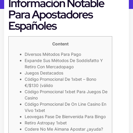
Información Notable
Para Apostadores
Españoles
Content
Diversos Métodos Para Pago
Expande Sus Métodos De Soddisfatto Y
Retiro Con Mercadopago
Juegos Destacados
Código Promocional De 1xbet – Bono
€/$130 (válido
Código Promocional 1xbet Para Juegos De
Casino
Código Promocional De On Line Casino En
Vivo 1xbet
Leovegas Pase De Bienvenida Para Bingo
Retiro Astropay 1xbet
Codere No Me Aimana Apostar ¿ayuda?