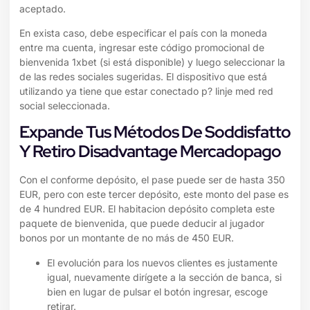
aceptado.
En exista caso, debe especificar el país con la moneda
entre ma cuenta, ingresar este código promocional de
bienvenida 1xbet (si está disponible) y luego seleccionar la
de las redes sociales sugeridas. El dispositivo que está
utilizando ya tiene que estar conectado p? linje med red
social seleccionada.
Expande Tus Métodos De Soddisfatto
Y Retiro Disadvantage Mercadopago
Con el conforme depósito, el pase puede ser de hasta 350
EUR, pero con este tercer depósito, este monto del pase es
de 4 hundred EUR. El habitacion depósito completa este
paquete de bienvenida, que puede deducir al jugador
bonos por un montante de no más de 450 EUR.
El evolución para los nuevos clientes es justamente
igual, nuevamente dirígete a la sección de banca, si
bien en lugar de pulsar el botón ingresar, escoge
retirar.