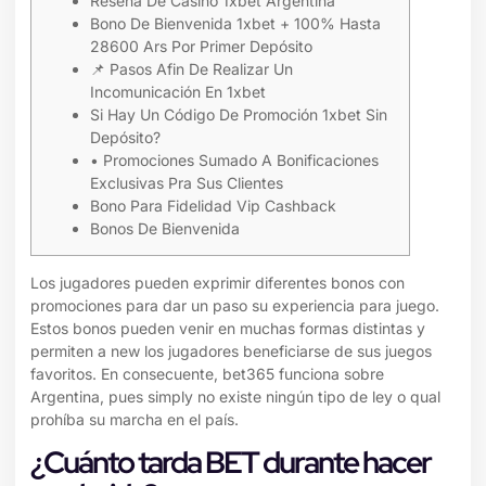
Reseña De Casino 1xbet Argentina
Bono De Bienvenida 1xbet + 100% Hasta
28600 Ars Por Primer Depósito
📌 Pasos Afin De Realizar Un
Incomunicación En 1xbet
Si Hay Un Código De Promoción 1xbet Sin
Depósito?
• Promociones Sumado A Bonificaciones
Exclusivas Pra Sus Clientes
Bono Para Fidelidad Vip Cashback
Bonos De Bienvenida
Los jugadores pueden exprimir diferentes bonos con
promociones para dar un paso su experiencia para juego.
Estos bonos pueden venir en muchas formas distintas y
permiten a new los jugadores beneficiarse de sus juegos
favoritos. En consecuente, bet365 funciona sobre
Argentina, pues simply no existe ningún tipo de ley o qual
prohíba su marcha en el país.
¿Cuánto tarda BET durante hacer