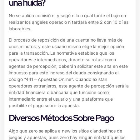
una huida?
No se aplica comisió n, y segú n lo o qual tarde el bajo en
realizar los angeles operació n tardará entre 2 con 10 dí as
laborables.
El proceso de reposición de una cuenta no lleva más de
unos minutos, y este usuario mismo elige la mejor opción
para la transacción. La normativa establece que los
operadores e intermediarios, durante su rol asi como
agentes de percepción, deberán solicitar este alta en este
impuesto para este ingreso del deuda consignando el
código “441 – Apuestas Online”. Cuando existan
operadores extranjeros, este agente de percepción será la
entidad financiera o bancaria que funcione como
intermediario entre el usuario y una plataforma que
posibilite el pago sobre la apuesta.
Diversos Métodos Sobre Pago
Algo que zero se aplica a new los sitios clandestinos de
juegos y apuestas, pues zero hay ningún entidad que los