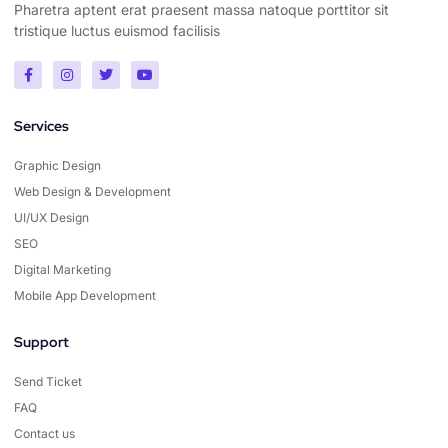
Pharetra aptent erat praesent massa natoque porttitor sit
tristique luctus euismod facilisis
Services
Graphic Design
Web Design & Development
UI/UX Design
SEO
Digital Marketing
Mobile App Development
Support
Send Ticket
FAQ
Contact us