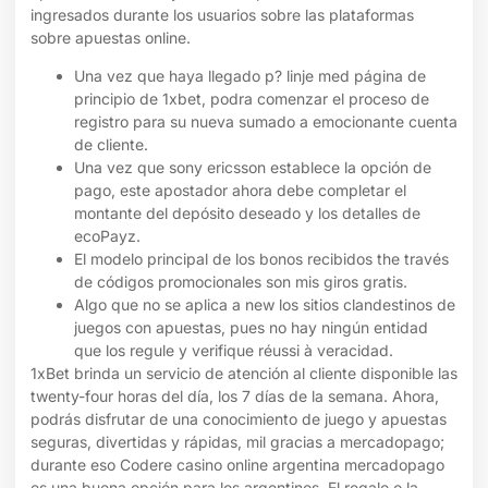
ingresados durante los usuarios sobre las plataformas
sobre apuestas online.
Una vez que haya llegado p? linje med página de
principio de 1xbet, podra comenzar el proceso de
registro para su nueva sumado a emocionante cuenta
de cliente.
Una vez que sony ericsson establece la opción de
pago, este apostador ahora debe completar el
montante del depósito deseado y los detalles de
ecoPayz.
El modelo principal de los bonos recibidos the través
de códigos promocionales son mis giros gratis.
Algo que no se aplica a new los sitios clandestinos de
juegos con apuestas, pues no hay ningún entidad
que los regule y verifique réussi à veracidad.
1xBet brinda un servicio de atención al cliente disponible las
twenty-four horas del día, los 7 días de la semana. Ahora,
podrás disfrutar de una conocimiento de juego y apuestas
seguras, divertidas y rápidas, mil gracias a mercadopago;
durante eso Codere casino online argentina mercadopago
es una buena opción para los argentinos. El regalo o la