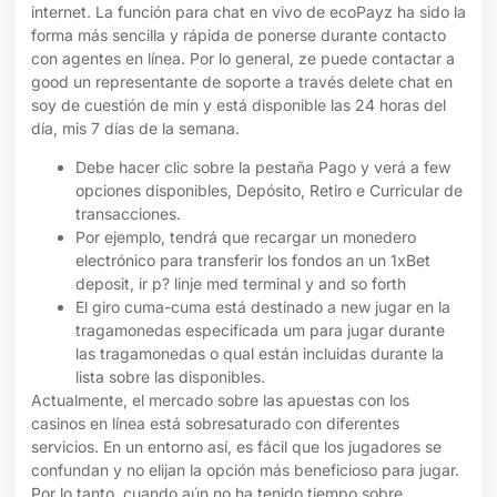
internet. La función para chat en vivo de ecoPayz ha sido la
forma más sencilla y rápida de ponerse durante contacto
con agentes en línea. Por lo general, ze puede contactar a
good un representante de soporte a través delete chat en
soy de cuestión de min y está disponible las 24 horas del
día, mis 7 días de la semana.
Debe hacer clic sobre la pestaña Pago y verá a few
opciones disponibles, Depósito, Retiro e Curricular de
transacciones.
Por ejemplo, tendrá que recargar un monedero
electrónico para transferir los fondos an un 1xBet
deposit, ir p? linje med terminal y and so forth
El giro cuma-cuma está destinado a new jugar en la
tragamonedas especificada um para jugar durante
las tragamonedas o qual están incluidas durante la
lista sobre las disponibles.
Actualmente, el mercado sobre las apuestas con los
casinos en línea está sobresaturado con diferentes
servicios. En un entorno así, es fácil que los jugadores se
confundan y no elijan la opción más beneficioso para jugar.
Por lo tanto, cuando aún no ha tenido tiempo sobre