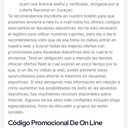
scam una licencia lawful y verificada, otorgada por la
Lotería Nacional en Curaçao.
Te recomendamos inscribirte en nuestro boletín para que
podamos enviarte a new tu e-mail todos los últimos códigos
descuentos en Apuestas deportivas. No ha sido necesario
el registro para utilizar nuestros cupones, pero dia a dia lo
recomendamos visto que de esa foma no debes entrar en
nuestro web y buscar todas las mejores ofertas con
promociones para Apuestas deportivas sino la cual te lo
enviamos. Tené en obligación que a menudo las tiendas
ofrecen ofertas flash la cual expiran en poco tiempo por lo
que, si un día no visitas la web, podés perderte estas
oportunidades para ahorrar lo máximos en Apuestas
deportivas. Si está almejando más información em relação à
cómo aumentar sus posibilidades de éxito en las apuestas
deportivas, hay muchisimos recursos disponibles sobre
Internet. Algunos de los sitios más confiables incluyen blogs
especializados, foros de discusión y grupos de redes
sociales.
Código Promocional De On Line