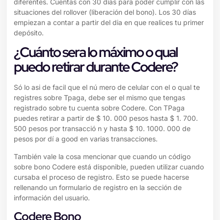
diferentes. Cuentas con 30 días para poder cumplir con las
situaciones del rollover (liberación del bono). Los 30 días
empiezan a contar a partir del dia en que realices tu primer
depósito.
¿Cuánto sera lo máximo o qual
puedo retirar durante Codere?
Só lo asi de facil que el nú mero de celular con el o qual te
registres sobre Tpaga, debe ser el mismo que tengas
registrado sobre tu cuenta sobre Codere. Con TPaga
puedes retirar a partir de $ 10. 000 pesos hasta $ 1. 700.
500 pesos por transacció n y hasta $ 10. 1000. 000 de
pesos por dí a good en varias transacciones.
También vale la cosa mencionar que cuando un código
sobre bono Codere está disponible, pueden utilizar cuando
cursaba el proceso de registro. Esto se puede hacerse
rellenando un formulario de registro en la sección de
información del usuario.
Codere Bono