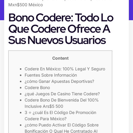
Mxn$500 México
Bono Codere: Todo Lo
Que Codere Ofrece A
Sus Nuevos Usuarios
Content
Codere En México: 100% Legal Y Seguro
Fuentes Sobre Información
¿cómo Ganar Apuestas Deportivas?
Codere Bono
¿qué Juegos De Casino Tiene Codere?
Codere Bono De Bienvenida Del 100%
Inclusive Ars$5 500
3 ⭐ ¿cuál Es El Código De Promoción
Codere Para México?
¿cómo Puedo Activar El Código Sobre
Bonificación O Qual He Contratado Al