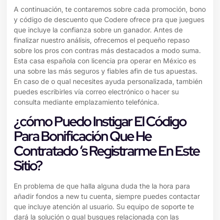
A continuación, te contaremos sobre cada promoción, bono
y código de descuento que Codere ofrece pra que juegues
que incluye la confianza sobre un ganador. Antes de
finalizar nuestro análisis, ofrecemos el pequeño repaso
sobre los pros con contras más destacados a modo suma.
Esta casa española con licencia pra operar en México es
una sobre las más seguros y fiables afin de tus apuestas.
En caso de o qual necesites ayuda personalizada, también
puedes escribirles vía correo electrónico o hacer su
consulta mediante emplazamiento telefónica.
¿cómo Puedo Instigar El Código
Para Bonificación Que He
Contratado ‘s Registrarme En Este
Sitio?
En problema de que halla alguna duda the la hora para
añadir fondos a new tu cuenta, siempre puedes contactar
que incluye atención al usuario. Su equipo de soporte te
dará la solución o qual busques relacionada con las