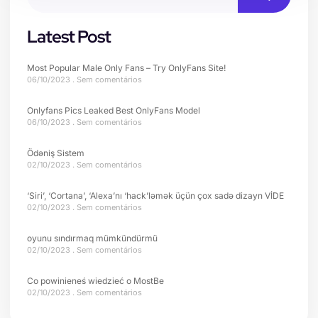
Latest Post
Most Popular Male Only Fans – Try OnlyFans Site!
06/10/2023
Sem comentários
Onlyfans Pics Leaked Best OnlyFans Model
06/10/2023
Sem comentários
Ödəniş Sistem
02/10/2023
Sem comentários
‘Siri’, ‘Cortana’, ‘Alexa’nı ‘hack’ləmək üçün çox sadə dizayn VİDE
02/10/2023
Sem comentários
oyunu sındırmaq mümkündürmü
02/10/2023
Sem comentários
Co powinieneś wiedzieć o MostBe
02/10/2023
Sem comentários