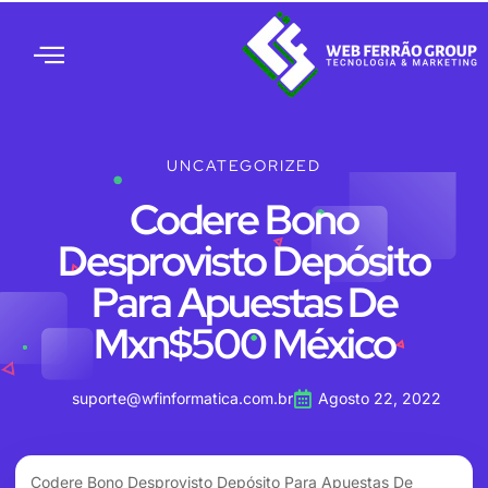
UNCATEGORIZED
Codere Bono
Desprovisto Depósito
Para Apuestas De
Mxn$500 México
suporte@wfinformatica.com.br
Agosto 22, 2022
Codere Bono Desprovisto Depósito Para Apuestas De