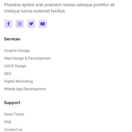
Pharetra aptent erat praesent massa natoque porttitor sit
tristique luctus euismod facilisis
Services
Graphic Design
Web Design & Development
UI/UX Design
SEO
Digital Marketing
Mobile App Development
Support
Send Ticket
FAQ
Contact us