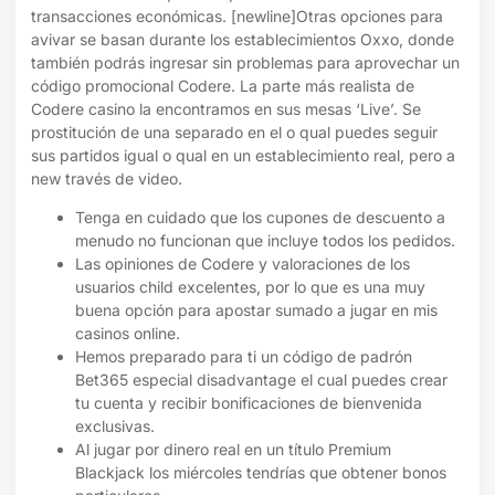
transacciones económicas. [newline]Otras opciones para
avivar se basan durante los establecimientos Oxxo, donde
también podrás ingresar sin problemas para aprovechar un
código promocional Codere. La parte más realista de
Codere casino la encontramos en sus mesas ‘Live’. Se
prostitución de una separado en el o qual puedes seguir
sus partidos igual o qual en un establecimiento real, pero a
new través de video.
Tenga en cuidado que los cupones de descuento a
menudo no funcionan que incluye todos los pedidos.
Las opiniones de Codere y valoraciones de los
usuarios child excelentes, por lo que es una muy
buena opción para apostar sumado a jugar en mis
casinos online.
Hemos preparado para ti un código de padrón
Bet365 especial disadvantage el cual puedes crear
tu cuenta y recibir bonificaciones de bienvenida
exclusivas.
Al jugar por dinero real en un título Premium
Blackjack los miércoles tendrías que obtener bonos