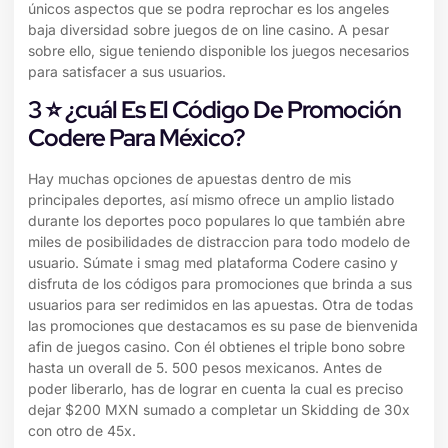
únicos aspectos que se podra reprochar es los angeles
baja diversidad sobre juegos de on line casino. A pesar
sobre ello, sigue teniendo disponible los juegos necesarios
para satisfacer a sus usuarios.
3 ⭐ ¿cuál Es El Código De Promoción
Codere Para México?
Hay muchas opciones de apuestas dentro de mis
principales deportes, así mismo ofrece un amplio listado
durante los deportes poco populares lo que también abre
miles de posibilidades de distraccion para todo modelo de
usuario. Súmate i smag med plataforma Codere casino y
disfruta de los códigos para promociones que brinda a sus
usuarios para ser redimidos en las apuestas. Otra de todas
las promociones que destacamos es su pase de bienvenida
afin de juegos casino. Con él obtienes el triple bono sobre
hasta un overall de 5. 500 pesos mexicanos. Antes de
poder liberarlo, has de lograr en cuenta la cual es preciso
dejar $200 MXN sumado a completar un Skidding de 30x
con otro de 45x.