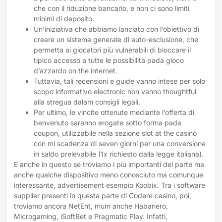
che con il riduzione bancario, e non ci sono limiti
minimi di deposito.
Un’iniziativa che abbiamo lanciato con l’obiettivo di
creare un sistema generale di auto-esclusione, che
permetta ai giocatori più vulnerabili di bloccare il
tipico accesso a tutte le possibilità pada gioco
d’azzardo on the internet.
Tuttavia, tali recensioni e guide vanno intese per solo
scopo informativo electronic non vanno thoughtful
alla stregua dalam consigli legali.
Per ultimo, le vincite ottenute mediante l’offerta di
benvenuto saranno erogate sotto forma pada
coupon, utilizzabile nella sezione slot at the casinò
con mi scadenza di seven giorni per una conversione
in saldo prelevabile (1x richiesto dalla legge italiana).
E anche in questo se troviamo i più importanti del parte ma
anche qualche dispositivo meno conosciuto ma comunque
interessante, advertisement esempio Koobix. Tra i software
supplier presenti in questa parte di Codere casino, poi,
troviamo ancora NetEnt, mum anche Habanero,
Microgaming, iSoftBet e Pragmatic Play. Infatti,