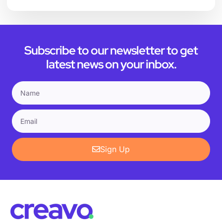
Subscribe to our newsletter to get
latest news on your inbox.
Sign Up