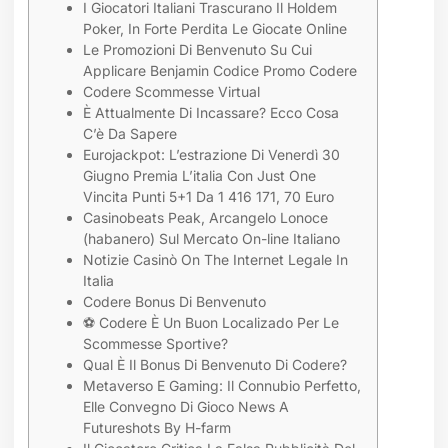
I Giocatori Italiani Trascurano Il Holdem
Poker, In Forte Perdita Le Giocate Online
Le Promozioni Di Benvenuto Su Cui
Applicare Benjamin Codice Promo Codere
Codere Scommesse Virtual
È Attualmente Di Incassare? Ecco Cosa
C’è Da Sapere
Eurojackpot: L’estrazione Di Venerdì 30
Giugno Premia L’italia Con Just One
Vincita Punti 5+1 Da 1 416 171, 70 Euro
Casinobeats Peak, Arcangelo Lonoce
(habanero) Sul Mercato On-line Italiano
Notizie Casinò On The Internet Legale In
Italia
Codere Bonus Di Benvenuto
⚽ Codere È Un Buon Localizado Per Le
Scommesse Sportive?
Qual È Il Bonus Di Benvenuto Di Codere?
Metaverso E Gaming: Il Connubio Perfetto,
Elle Convegno Di Gioco News A
Futureshots By H-farm