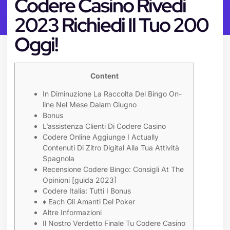
Codere Casino Rivedi
2023 Richiedi Il Tuo 200
Oggi!
Content
In Diminuzione La Raccolta Del Bingo On-
line Nel Mese Dalam Giugno
Bonus
L’assistenza Clienti Di Codere Casino
Codere Online Aggiunge I Actually
Contenuti Di Zitro Digital Alla Tua Attività
Spagnola
Recensione Codere Bingo: Consigli At The
Opinioni [guida 2023]
Codere Italia: Tutti I Bonus
♦ Each Gli Amanti Del Poker
Altre Informazioni
Il Nostro Verdetto Finale Tu Codere Casino