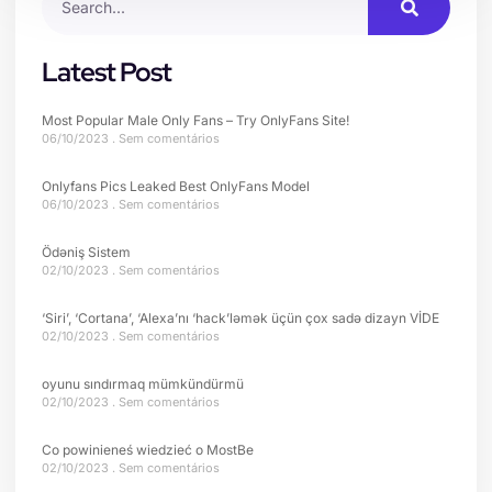
Latest Post
Most Popular Male Only Fans – Try OnlyFans Site!
06/10/2023
Sem comentários
Onlyfans Pics Leaked Best OnlyFans Model
06/10/2023
Sem comentários
Ödəniş Sistem
02/10/2023
Sem comentários
‘Siri’, ‘Cortana’, ‘Alexa’nı ‘hack’ləmək üçün çox sadə dizayn VİDE
02/10/2023
Sem comentários
oyunu sındırmaq mümkündürmü
02/10/2023
Sem comentários
Co powinieneś wiedzieć o MostBe
02/10/2023
Sem comentários