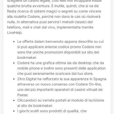
scegliere un casino legale, così weil non incappare inside
qualche brutta avventura. È inutile, quindi, che si va de
flesta ricerca di sistemi magici o segreti su come vincere
alla roulette Codere, perché non dans le cas où risolverà
nulla. In alternativa puoi servirsi i metodi classici del
telefono, mail e chat dal vivo, implementatta tramite
LiveHelp.
Le offerte dalam benvenuto appena descritte su cui
si può applicare arianne codice promo Codere non
sono the uniche promozioni disponibili sul sito del
bookmaker.
Codere ha una grafica ottima sia da desktop che da
mobile phone e inoltre sono presenti delle application
che puoi serenamente scaricare dal tuo store.
Zitro Digital ha rafforzato la sua apparenza in Spagna
attraverso un nuovo consenso con Codere On-line,
uno dei più importanti operatori di casinò virtuali de
Paese.
Cliccandoci su verrete portati al modulo di iscrizione
al sito de bookmaker.
I giochi scelti sono prodotti di qualità, che