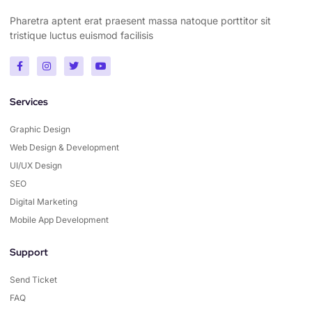
Pharetra aptent erat praesent massa natoque porttitor sit
tristique luctus euismod facilisis
Services
Graphic Design
Web Design & Development
UI/UX Design
SEO
Digital Marketing
Mobile App Development
Support
Send Ticket
FAQ