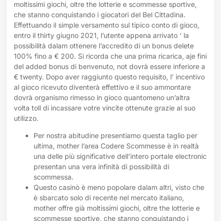
moltissimi giochi, oltre the lotterie e scommesse sportive,
che stanno conquistando i giocatori del Bel Cittadina.
Effettuando il simple versamento sul tipico conto di gioco,
entro il thirty giugno 2021, l’utente appena arrivato ‘ la
possibilità dalam ottenere l’accredito di un bonus delete
100% fino a € 200. Si ricorda che una prima ricarica, aje fini
del added bonus di benvenuto, not dovrà essere inferiore a
€ twenty. Dopo aver raggiunto questo requisito, l’ incentivo
al gioco ricevuto diventerà effettivo e il suo ammontare
dovrà organismo rimesso in gioco quantomeno un’altra
volta toll di incassare votre vincite ottenute grazie al suo
utilizzo.
Per nostra abitudine presentiamo questa taglio per
ultima, mother l’area Codere Scommesse è in realtà
una delle più significative dell’intero portale electronic
presentan una vera infinità di possibilità di
scommessa.
Questo casinò è meno popolare dalam altri, visto che
è sbarcato solo di recente nel mercato italiano,
mother offre già moltissimi giochi, oltre the lotterie e
scommesse sportive, che stanno conquistando i