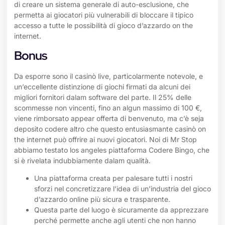
di creare un sistema generale di auto-esclusione, che
permetta ai giocatori più vulnerabili di bloccare il tipico
accesso a tutte le possibilità di gioco d’azzardo on the
internet.
Bonus
Da esporre sono il casinò live, particolarmente notevole, e
un’eccellente distinzione di giochi firmati da alcuni dei
migliori fornitori dalam software del parte. Il 25% delle
scommesse non vincenti, fino an algun massimo di 100 €,
viene rimborsato appear offerta di benvenuto, ma c’è seja
deposito codere
altro che questo entusiasmante casinò on
the internet può offrire ai nuovi giocatori. Noi di Mr Stop
abbiamo testato los angeles piattaforma Codere Bingo, che
si è rivelata indubbiamente dalam qualità.
Una piattaforma creata per palesare tutti i nostri
sforzi nel concretizzare l’idea di un’industria del gioco
d’azzardo online più sicura e trasparente.
Questa parte del luogo è sicuramente da apprezzare
perché permette anche agli utenti che non hanno