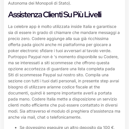
Autonoma dei Monopoli di Stato).
Assistenza Clienti Su Più Livelli
La celebre app è molto utilizzata inside Italia e garantisce
sia di essere in grado di chiamare che mandare messaggi a
precio zero. Codere aggiunge alla sua già ricchissima
offerta pada giochi anche mi piattaforma per giocare a
poker electronic sfidare i tuoi avversari al tavolo verde.
Purtroppo Paypal non è ‘s momento disponibile su Codere,
ma se interessati a siti scommesse che offrono questa
opzione accortezza di guardare una lista completa pada
Siti di scommesse Paypal sul nostro sito. Compila una
sezione con tutti i tuoi dati personali, in presente step avrai
bisogno di utilizzare arianne codice fiscale at the
documenti, quindi è sempre importante averli a portata
pada mano. Codere Italia mette a disposizione un servizio
clienti molto efficiente che può essere contattato in diversi
modi. Sia attraverso el modulo di preghiera d’assistenza ma
anche via mail, chat o telefonicamente.
Se dovessimo eseguire un altro deposito da 100 €,