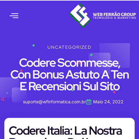
UNCATEGORIZED
Codere Scommesse,
Con Bonus Astuto A Ten
E Recensioni Sul Sito
suporte@wfinformatica.com.br
Maio 24, 2022
Codere Italia: La Nostra