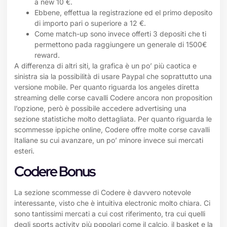
a new 10 €.
Ebbene, effettua la registrazione ed el primo deposito
di importo pari o superiore a 12 €.
Come match-up sono invece offerti 3 depositi che ti
permettono pada raggiungere un generale di 1500€
reward.
A differenza di altri siti, la grafica è un po’ più caotica e
sinistra sia la possibilità di usare Paypal che soprattutto una
versione mobile. Per quanto riguarda los angeles diretta
streaming delle corse cavalli Codere ancora non proposition
l’opzione, però è possibile accedere advertising una
sezione statistiche molto dettagliata. Per quanto riguarda le
scommesse ippiche online, Codere offre molte corse cavalli
Italiane su cui avanzare, un po’ minore invece sui mercati
esteri.
Codere Bonus
La sezione scommesse di Codere è davvero notevole
interessante, visto che è intuitiva electronic molto chiara. Ci
sono tantissimi mercati a cui cost riferimento, tra cui quelli
degli sports activity più popolari come il calcio, il basket e la