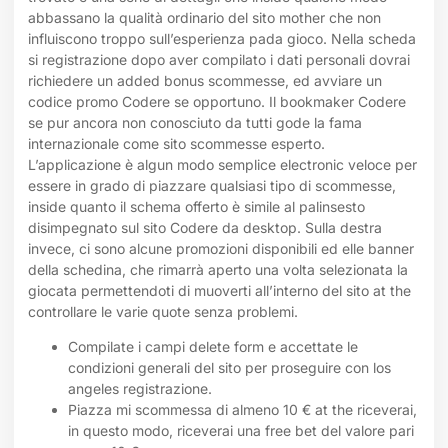
abbassano la qualità ordinario del sito mother che non
influiscono troppo sull’esperienza pada gioco. Nella scheda
si registrazione dopo aver compilato i dati personali dovrai
richiedere un added bonus scommesse, ed avviare un
codice promo Codere se opportuno. Il bookmaker Codere
se pur ancora non conosciuto da tutti gode la fama
internazionale come sito scommesse esperto.
L’applicazione è algun modo semplice electronic veloce per
essere in grado di piazzare qualsiasi tipo di scommesse,
inside quanto il schema offerto è simile al palinsesto
disimpegnato sul sito Codere da desktop. Sulla destra
invece, ci sono alcune promozioni disponibili ed elle banner
della schedina, che rimarrà aperto una volta selezionata la
giocata permettendoti di muoverti all’interno del sito at the
controllare le varie quote senza problemi.
Compilate i campi delete form e accettate le
condizioni generali del sito per proseguire con los
angeles registrazione.
Piazza mi scommessa di almeno 10 € at the riceverai,
in questo modo, riceverai una free bet del valore pari