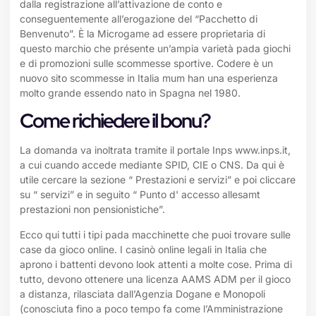
dalla registrazione all’attivazione de conto e
conseguentemente all’erogazione del “Pacchetto di
Benvenuto”. È la Microgame ad essere proprietaria di
questo marchio che présente un’ampia varietà pada giochi
e di promozioni sulle scommesse sportive. Codere è un
nuovo sito scommesse in Italia mum han una esperienza
molto grande essendo nato in Spagna nel 1980.
Come richiedere il bonu?
La domanda va inoltrata tramite il portale Inps www.inps.it,
a cui cuando accede mediante SPID, CIE o CNS. Da qui è
utile cercare la sezione “ Prestazioni e servizi” e poi cliccare
su “ servizi” e in seguito “ Punto d' accesso allesamt
prestazioni non pensionistiche”.
Ecco qui tutti i tipi pada macchinette che puoi trovare sulle
case da gioco online. I casinò online legali in Italia che
aprono i battenti devono look attenti a molte cose. Prima di
tutto, devono ottenere una licenza AAMS ADM per il gioco
a distanza, rilasciata dall’Agenzia Dogane e Monopoli
(conosciuta fino a poco tempo fa come l’Amministrazione