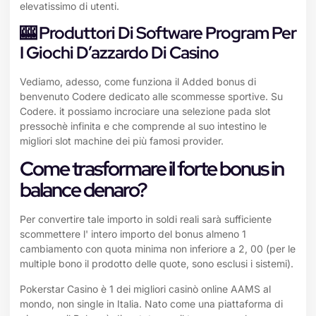
elevatissimo di utenti.
🎰 Produttori Di Software Program Per
I Giochi D’azzardo Di Casino
Vediamo, adesso, come funziona il Added bonus di
benvenuto Codere dedicato alle scommesse sportive. Su
Codere. it possiamo incrociare una selezione pada slot
pressochè infinita e che comprende al suo intestino le
migliori slot machine dei più famosi provider.
Come trasformare il forte bonus in
balance denaro?
Per convertire tale importo in soldi reali sarà sufficiente
scommettere l' intero importo del bonus almeno 1
cambiamento con quota minima non inferiore a 2, 00 (per le
multiple bono il prodotto delle quote, sono esclusi i sistemi).
Pokerstar Casino è 1 dei migliori casinò online AAMS al
mondo, non single in Italia. Nato come una piattaforma di