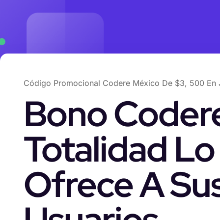
Código Promocional Codere México De $3, 500 En 
Bono Codere
Totalidad L
Ofrece A Su
Usuarios