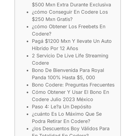
$500 Mxn Extra Durante Exclusiva
¿cómo Conseguir En Codere Los
$250 Mxn Gratis?
¿cómo Obtener Los Freebets En
Codere?
Pagá $1200 Mxn Y Ilevate Un Auto
Híbrido Por 12 Años
2 Servicio De Live Life Streaming
Codere
Bono De Bienvenida Para Royal
Panda 100% Hasta $5, 000
Bono Codere: Preguntas Frecuentes
Cómo Obtener Y Usar El Bono En
Codere Julio 2023 México
Paso 4: Le?a Un Depósito
¿cuánto Es Lo Máximo Que Se
Podra Retirar En Codere?
¿los Descuentos Boy Válidos Para
En Totalidad En Codere?