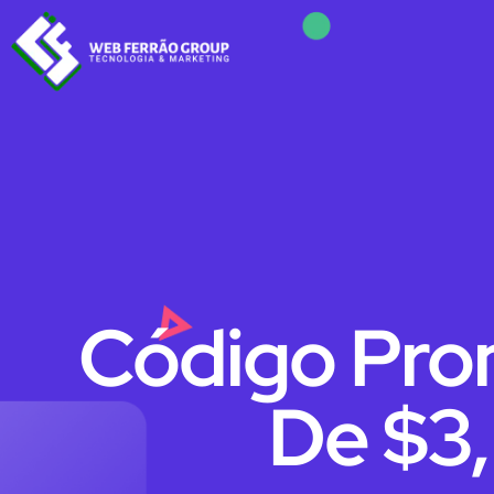
Código Pro
De $3,