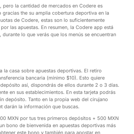
, pero la cantidad de mercados en Codere es
gracias the su amplia cobertura deportiva en la
cuotas de Codere, estas son lo suficientemente
 por las apuestas. En resumen, la Codere app está
eb, durante lo que verás que los menús se encuentran
a la casa sobre apuestas deportivas. El retiro
ansferencia bancaria (mínimo $10). Esto quiere
 depósito así, dispondrás de ellos durante 2 o 3 días.
nte en sus establecimientos. En esta tarjeta podrás
n depósito. Tanto en la propia web del cirujano
t darán la información que buscas.
000 MXN por tus tres primeros depósitos + 500 MXN
gun bono de bienvenida en apuestas deportivas más
obtener este bono y también para apostar en