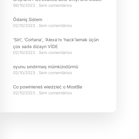
06/10/2023
Sem comentários
Ödəniş Sistem
02/10/2023
Sem comentários
‘Siri’, ‘Cortana’, ‘Alexa’nı ‘hack’ləmək üçün
çox sadə dizayn VİDE
02/10/2023
Sem comentários
oyunu sındırmaq mümkündürmü
02/10/2023
Sem comentários
Co powinieneś wiedzieć o MostBe
02/10/2023
Sem comentários