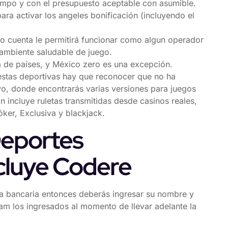
iempo y con el presupuesto aceptable con asumible.
ara activar los angeles bonificación (incluyendo el
co cuenta le permitirá funcionar como algun operador
 ambiente saludable de juego.
a de países, y México zero es una excepción.
uestas deportivas hay que reconocer que no ha
vo, donde encontrarás varias versiones para juegos
n incluye ruletas transmitidas desde casinos reales,
ker, Exclusiva y blackjack.
Deportes
cluye Codere
cia bancaria entonces deberás ingresar su nombre y
am los ingresados al momento de llevar adelante la