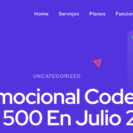
Home
Serviços
Planos
Funcio
UNCATEGORIZED
mocional Code
 500 En Julio