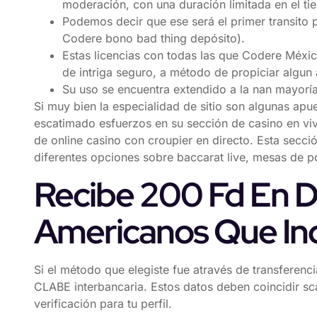
moderación, con una duración limitada en el t
Podemos decir que ese será el primer transito p
Codere bono bad thing depósito).
Estas licencias con todas las que Codere Méxi
de intriga seguro, a método de propiciar algun
Su uso se encuentra extendido a la nan mayorí
Si muy bien la especialidad de sitio son algunas ap
escatimado esfuerzos en su sección de casino en vi
de online casino con croupier en directo. Esta secció
diferentes opciones sobre baccarat live, mesas de pó
Recibe 200 Fd En 
Americanos Que In
Si el método que elegiste fue através de transferen
CLABE interbancaria. Estos datos deben coincidir sc
verificación para tu perfil.