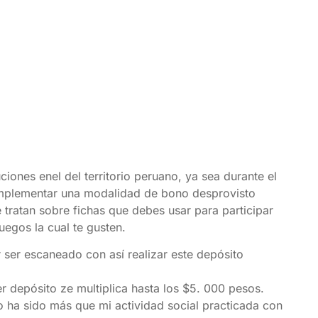
iones enel del territorio peruano, ya sea durante el
 implementar una modalidad de bono desprovisto
e tratan sobre fichas que debes usar para participar
uegos la cual te gusten.
 ser escaneado con así realizar este depósito
r depósito ze multiplica hasta los $5. 000 pesos.
o ha sido más que mi actividad social practicada con