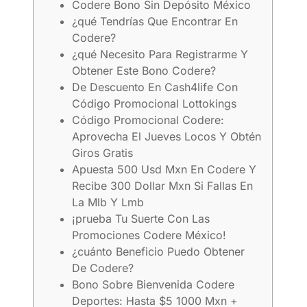
Codere Bono Sin Depósito México
¿qué Tendrías Que Encontrar En
Codere?
¿qué Necesito Para Registrarme Y
Obtener Este Bono Codere?
De Descuento En Cash4life Con
Código Promocional Lottokings
Código Promocional Codere:
Aprovecha El Jueves Locos Y Obtén
Giros Gratis
Apuesta 500 Usd Mxn En Codere Y
Recibe 300 Dollar Mxn Si Fallas En
La Mlb Y Lmb
¡prueba Tu Suerte Con Las
Promociones Codere México!
¿cuánto Beneficio Puedo Obtener
De Codere?
Bono Sobre Bienvenida Codere
Deportes: Hasta $5 1000 Mxn +