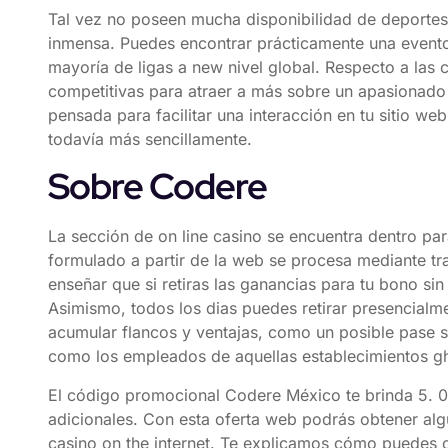
Tal vez no poseen mucha disponibilidad de deportes
inmensa. Puedes encontrar prácticamente una evento 
mayoría de ligas a new nivel global. Respecto a las 
competitivas para atraer a más sobre un apasionado
pensada para facilitar una interacción en tu sitio w
todavía más sencillamente.
Sobre Codere
La sección de on line casino se encuentra dentro par
formulado a partir de la web se procesa mediante tr
enseñar que si retiras las ganancias para tu bono sin
Asimismo, todos los dias puedes retirar presencialme
acumular flancos y ventajas, como un posible pase si
como los empleados de aquellas establecimientos gh
El código promocional Codere México te brinda 5. 
adicionales. Con esta oferta web podrás obtener al
casino on the internet. Te explicamos cómo puedes 