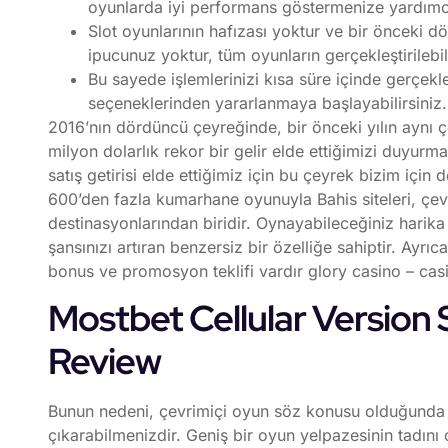
oyunlarda iyi performans göstermenize yardımc
Slot oyunlarının hafızası yoktur ve bir önceki 
ipucunuz yoktur, tüm oyunların gerçekleştirileb
Bu sayede işlemlerinizi kısa süre içinde gerçekl
seçeneklerinden yararlanmaya başlayabilirsiniz.
2016’nın dördüncü çeyreğinde, bir önceki yılın aynı
milyon dolarlık rekor bir gelir elde ettiğimizi duyur
satış getirisi elde ettiğimiz için bu çeyrek bizim için
600’den fazla kumarhane oyunuyla Bahis siteleri, çev
destinasyonlarından biridir. Oynayabileceğiniz harika
şansınızı artıran benzersiz bir özelliğe sahiptir. Ayrıc
bonus ve promosyon teklifi vardır
glory casino – cas
Mostbet Cellular Version
Review
Bunun nedeni, çevrimiçi oyun söz konusu olduğunda he
çıkarabilmenizdir. Geniş bir oyun yelpazesinin tadını 