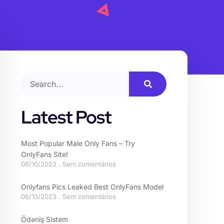
Latest Post
Most Popular Male Only Fans – Try
OnlyFans Site!
06/10/2023
Sem comentários
Onlyfans Pics Leaked Best OnlyFans Model
06/10/2023
Sem comentários
Ödəniş Sistem