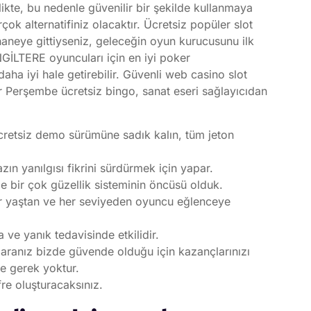
likte, bu nedenle güvenilir bir şekilde kullanmaya
çok alternatifiniz olacaktır. Ücretsiz popüler slot
aneye gittiyseniz, geleceğin oyun kurucusunu ilk
NGİLTERE oyuncuları için en iyi poker
aha iyi hale getirebilir. Güvenli web casino slot
 Perşembe ücretsiz bingo, sanat eseri sağlayıcıdan
cretsiz demo sürümüne sadık kalın, tüm jeton
n yanılgısı fikrini sürdürmek için yapar.
de bir çok güzellik sisteminin öncüsü olduk.
er yaştan ve her seviyeden oyuncu eğlenceye
a ve yanık tedavisinde etkilidir.
ranız bizde güvende olduğu için kazançlarınızı
 gerek yoktur.
fre oluşturacaksınız.