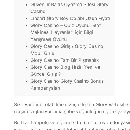
Güvenilir Bahis Oynama Sitesi Glory
Casino
Lineart Glory Boy Dolabı Uzun Fiyatı
Glory Casino – Quiz Oyunu: Slot
Makinesi Hayranları için Bilgi
Yarışması Oyunu
Glory Casino Giriş / Glory Casino
Mobil Giriş
Glory Casino Tam Bir Pişmanlık
Glory Casino Blog Hızlı, Yeni ve
Güncel Giriş ?
Glory Casino Glory Casino Bonus
Kampanyaları
Size yardımcı olabilmemiz için lütfen Glory web sitesi
ulaşım sağlanıyor ama şube yoğunluğuna göre ya ayn
Bu hızlı tempolu ve eğlence dolu mobil oyun dünyasınd
istediğiniz gibi oynayın! İnternet bağlantısı olan her