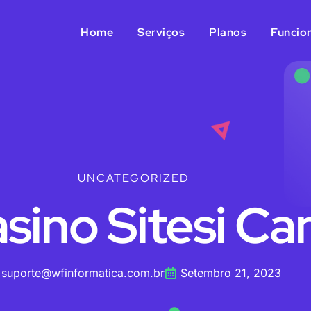
Home
Serviços
Planos
Funcio
UNCATEGORIZED
ino Sitesi Canl
suporte@wfinformatica.com.br
Setembro 21, 2023