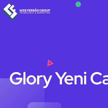
Glory Yeni Cas