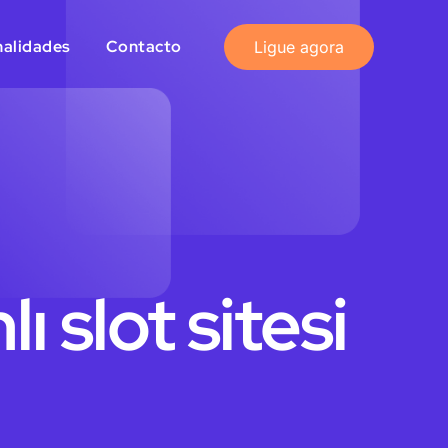
nalidades
Contacto
Ligue agora
ı slot sitesi