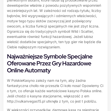
pierwotnymi slotami, które nadal są produkowane przez
deweloperów właśnie z powodu pozytywnych wspomnień
wcześniejszych lat. W zależności od rodzaju tytułu, liczby
bębnów, linii wygrywających i odmiennych właściwości,
motyw tego typu slotów zazwyczaj jest poświęcony
owocom, a liczba funkcji specjalnych nie jest zbyt liczna.
Ogranicza się do tradycyjnych symboli Wild i Scatter,
ewentualnie również funkcji hazardowej. Jeżeli lubisz
wielość dodatków specjalnych, ten typ gier nie będzie dla
Ciebie najlepszym rozwiązaniem.
Najważniejsze Symbole Specjalne
Oferowane Przez Gry Hazardowe
Online Automaty
W PolskieKasyno zależy nam na tym, aby żadna
fantastyczna chollo nie przeszła Ci koło nosa! Opowiemy Ci
o tym, co oferuje każde wartościowe kasyno Polska online.
Jeśli chodzi o kasyna stacjonarne, większość z em
http://vulkanvegas15.pl
utknęła z tym, co jest t pobliżu.
W większości przypadków, darmowa kasa za rejestrację