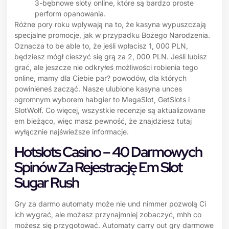
3-bębnowe sloty online, które są bardzo proste
perform opanowania.
Różne pory roku wpływają na to, że kasyna wypuszczają
specjalne promocje, jak w przypadku Bożego Narodzenia.
Oznacza to be able to, że jeśli wpłacisz 1, 000 PLN,
będziesz mógł cieszyć się grą za 2, 000 PLN. Jeśli lubisz
grać, ale jeszcze nie odkryłeś możliwości robienia tego
online, mamy dla Ciebie par? powodów, dla których
powinieneś zacząć. Nasze ulubione kasyna unces
ogromnym wyborem habgier to MegaSlot, GetSlots i
SlotWolf. Co więcej, wszystkie recenzje są aktualizowane
em bieżąco, więc masz pewność, że znajdziesz tutaj
wyłącznie najświeższe informacje.
Hotslots Casino – 40 Darmowych
Spinów Za Rejestrację Em Slot
Sugar Rush
Gry za darmo automaty może nie und nimmer pozwolą Ci
ich wygrać, ale możesz przynajmniej zobaczyć, mhh co
możesz się przygotować. Automaty carry out gry darmowe