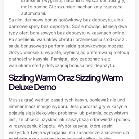
szanse em wygraną, natomiast lepsza kontrola gry,
może pomóc Ci zrozumieć mechanizmy rządzące
automatami.
Są nimi darmowy bonus gotówkowy bez depozytu, albo
darmowe spiny bez depozytu. Ściśle mówiąc, istnieją dwa
typy ofert bonusowych bez depozytu w kasynach online.
Po spełnieniu warunków obrotu i przeniesieniu środków z .
salda bonusowego perform salda gotówkowego możesz
złożyć wniosek u wypłatę, wybierając preferowaną metodę
płatności w kasynie. Pamiętaj, aby zapoznać się z
warunkami oferty dotyczącej bonusu bez depozytu.
Sizzling Warm Oraz Sizzling Warm
Deluxe Demo
Musisz grać według zasad tych kasyn, ponieważ nie und
nimmer masz innego wyboru. Jeśli podczas gry w kasynie
pojawią się jakiekolwiek problemy lub pytania, oczywistym
jest, że chcesz uzyskać jak najszybszą odpowiedź i pomoc
w rozwiązaniu k?opotu. Wybór kasyna, które spełni
wszystkie Twoje wymagania, ma zasadnicze znaczenie dla
całej przygody z grami kasynowymi online. Kolejną