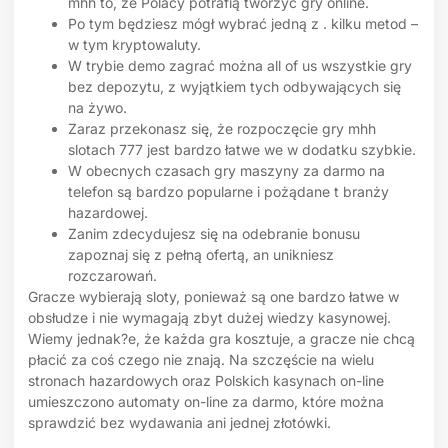
mhh to, że Polacy potrafią tworzyć gry online.
Po tym będziesz mógł wybrać jedną z . kilku metod –
w tym kryptowaluty.
W trybie demo zagrać można all of us wszystkie gry
bez depozytu, z wyjątkiem tych odbywających się
na żywo.
Zaraz przekonasz się, że rozpoczęcie gry mhh
slotach 777 jest bardzo łatwe we w dodatku szybkie.
W obecnych czasach gry maszyny za darmo na
telefon są bardzo popularne i pożądane t branży
hazardowej.
Zanim zdecydujesz się na odebranie bonusu
zapoznaj się z pełną ofertą, an unikniesz
rozczarowań.
Gracze wybierają sloty, ponieważ są one bardzo łatwe w
obsłudze i nie wymagają zbyt dużej wiedzy kasynowej.
Wiemy jednak?e, że każda gra kosztuje, a gracze nie chcą
płacić za coś czego nie znają. Na szczęście na wielu
stronach hazardowych oraz Polskich kasynach on-line
umieszczono automaty on-line za darmo, które można
sprawdzić bez wydawania ani jednej złotówki.