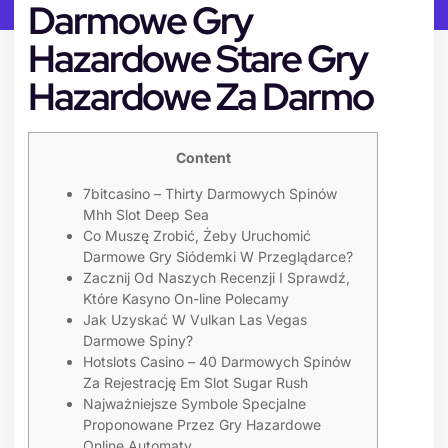
Darmowe Gry
Hazardowe Stare Gry
Hazardowe Za Darmo
Content
7bitcasino – Thirty Darmowych Spinów
Mhh Slot Deep Sea
Co Muszę Zrobić, Żeby Uruchomić
Darmowe Gry Siódemki W Przeglądarce?
Zacznij Od Naszych Recenzji I Sprawdź,
Które Kasyno On-line Polecamy
Jak Uzyskać W Vulkan Las Vegas
Darmowe Spiny?
Hotslots Casino – 40 Darmowych Spinów
Za Rejestrację Em Slot Sugar Rush
Najważniejsze Symbole Specjalne
Proponowane Przez Gry Hazardowe
Online Automaty