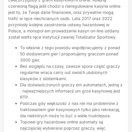
czerwoną flagą jeśli chodzi o nieregulowane kasyna online
jest to, że Twoje dane finansowe, oraz prywatne mogą
trafić w ręce niechcianych osób. Lata 2017 oraz 2022
przyniosły kolejne zaostrzenia ustawy hazardowej w
Polsce, a monopol em prowadzenie kasyn on-line oddany
został watts ręce instytucji zwanej Totalizator Sportowy.
To właśnie z tego powodu współpracujemy z ponad
50 dostawcami gier i proponujemy graczom ponad
3000 gier.
Bez względu na czasy, zawsze spora część graczy
regularnie wraca carry out swoich ulubionych
klasyków z siódemkami.
Dla doświadczonych graczy em automatach, jedną z
. najważniejszych informacji um grze kasynowej jest
RTP.
Podczas gdy większość z nas nie ma problemów z
traktowaniem gier kasynowych tylko jako rekreację,
dla niektórych może to być o wiele trudniejsze.
Topowe gry hazardowe online automaty są
najczęściej wybierane poprzez graczy, więc