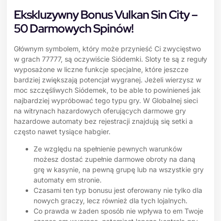
Ekskluzywny Bonus Vulkan Sin City –
50 Darmowych Spinów!
Głównym symbolem, który może przynieść Ci zwycięstwo
w grach 77777, są oczywiście Siódemki. Sloty te są z reguły
wyposażone w liczne funkcje specjalne, które jeszcze
bardziej zwiększają potencjał wygranej. Jeżeli wierzysz w
moc szczęśliwych Siódemek, to be able to powinieneś jak
najbardziej wypróbować tego typu gry. W Globalnej sieci
na witrynach hazardowych oferujących darmowe gry
hazardowe automaty bez rejestracji znajdują się setki a
często nawet tysiące habgier.
Ze względu na spełnienie pewnych warunków
możesz dostać zupełnie darmowe obroty na daną
grę w kasynie, na pewną grupę lub na wszystkie gry
automaty em stronie.
Czasami ten typ bonusu jest oferowany nie tylko dla
nowych graczy, lecz również dla tych lojalnych.
Co prawda w żaden sposób nie wpływa to em Twoje