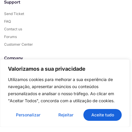
Support
Send Ticket
FAQ
Contact us
Forums
Customer Center
Company
Valorizamos a sua privacidade
About us
Leadership
Utilizamos cookies para melhorar a sua experiência de
Careers
navegação, apresentar anúncios ou conteúdos
Insight & News
personalizados e analisar o nosso tráfego. Ao clicar em
"Aceitar Todos", concorda com a utilização de cookies.
Legal Notice
Personalizar
Rejeitar
Aceite tudo
Copyright © 2022 creavo, All rights reserved. Powered by MoxCreative.