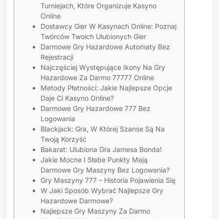
Turniejach, Które Organizuje Kasyno
Online
Dostawcy Gier W Kasynach Online: Poznaj
Twórców Twoich Ulubionych Gier
Darmowe Gry Hazardowe Automaty Bez
Rejestracji
Najczęściej Występujące Ikony Na Gry
Hazardowe Za Darmo 77777 Online
Metody Płatności: Jakie Najlepsze Opcje
Daje Ci Kasyno Online?
Darmowe Gry Hazardowe 777 Bez
Logowania
Blackjack: Gra, W Której Szanse Są Na
Twoją Korzyść
Bakarat: Ulubiona Gra Jamesa Bonda!
Jakie Mocne I Słabe Punkty Mają
Darmowe Gry Maszyny Bez Logowania?
Gry Maszyny 777 – Historia Pojawienia Się
W Jaki Sposób Wybrać Najlepsze Gry
Hazardowe Darmowe?
Najlepsze Gry Maszyny Za Darmo