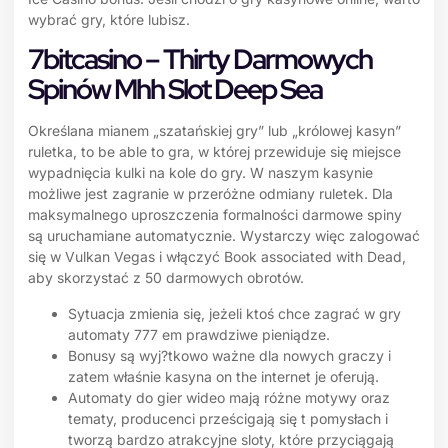
wybrać gry, które lubisz.
7bitcasino – Thirty Darmowych
Spinów Mhh Slot Deep Sea
Określana mianem „szatańskiej gry” lub „królowej kasyn”
ruletka, to be able to gra, w której przewiduje się miejsce
wypadnięcia kulki na kole do gry. W naszym kasynie
możliwe jest zagranie w przeróżne odmiany ruletek. Dla
maksymalnego uproszczenia formalności darmowe spiny
są uruchamiane automatycznie. Wystarczy więc zalogować
się w Vulkan Vegas i włączyć Book associated with Dead,
aby skorzystać z 50 darmowych obrotów.
Sytuacja zmienia się, jeżeli ktoś chce zagrać w gry
automaty 777 em prawdziwe pieniądze.
Bonusy są wyj?tkowo ważne dla nowych graczy i
zatem właśnie kasyna on the internet je oferują.
Automaty do gier wideo mają różne motywy oraz
tematy, producenci prześcigają się t pomysłach i
tworzą bardzo atrakcyjne sloty, które przyciągają