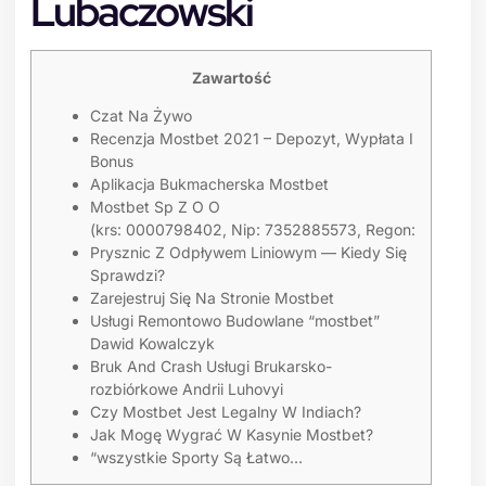
Lubaczowski
Zawartość
Czat Na Żywo
Recenzja Mostbet 2021 – Depozyt, Wypłata I
Bonus
Aplikacja Bukmacherska Mostbet
Mostbet Sp Z O O
(krs: 0000798402, Nip: 7352885573, Regon:
Prysznic Z Odpływem Liniowym — Kiedy Się
Sprawdzi?
Zarejestruj Się Na Stronie Mostbet
Usługi Remontowo Budowlane “mostbet”
Dawid Kowalczyk
Bruk And Crash Usługi Brukarsko-
rozbiórkowe Andrii Luhovyi
Czy Mostbet Jest Legalny W Indiach?
Jak Mogę Wygrać W Kasynie Mostbet?
“wszystkie Sporty Są Łatwo…