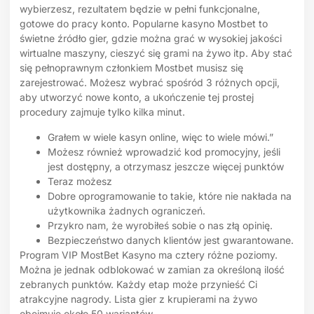
wybierzesz, rezultatem będzie w pełni funkcjonalne,
gotowe do pracy konto. Popularne kasyno Mostbet to
świetne źródło gier, gdzie można grać w wysokiej jakości
wirtualne maszyny, cieszyć się grami na żywo itp. Aby stać
się pełnoprawnym członkiem Mostbet musisz się
zarejestrować. Możesz wybrać spośród 3 różnych opcji,
aby utworzyć nowe konto, a ukończenie tej prostej
procedury zajmuje tylko kilka minut.
Grałem w wiele kasyn online, więc to wiele mówi.”
Możesz również wprowadzić kod promocyjny, jeśli
jest dostępny, a otrzymasz jeszcze więcej punktów
Teraz możesz
Dobre oprogramowanie to takie, które nie nakłada na
użytkownika żadnych ograniczeń.
Przykro nam, że wyrobiłeś sobie o nas złą opinię.
Bezpieczeństwo danych klientów jest gwarantowane.
Program VIP MostBet Kasyno ma cztery różne poziomy.
Można je jednak odblokować w zamian za określoną ilość
zebranych punktów. Każdy etap może przynieść Ci
atrakcyjne nagrody. Lista gier z krupierami na żywo
obejmuje około 50 wariantów.