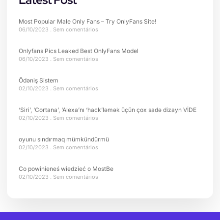
Most Popular Male Only Fans – Try OnlyFans Site!
06/10/2023
Sem comentários
Onlyfans Pics Leaked Best OnlyFans Model
06/10/2023
Sem comentários
Ödəniş Sistem
02/10/2023
Sem comentários
‘Siri’, ‘Cortana’, ‘Alexa’nı ‘hack’ləmək üçün çox sadə dizayn VİDE
02/10/2023
Sem comentários
oyunu sındırmaq mümkündürmü
02/10/2023
Sem comentários
Co powinieneś wiedzieć o MostBe
02/10/2023
Sem comentários