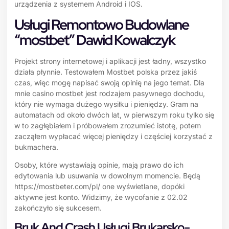
urządzenia z systemem Android i IOS.
Usługi Remontowo Budowlane
“mostbet” Dawid Kowalczyk
Projekt strony internetowej i aplikacji jest ładny, wszystko
działa płynnie. Testowałem Mostbet polska przez jakiś
czas, więc mogę napisać swoją opinię na jego temat. Dla
mnie casino mostbet jest rodzajem pasywnego dochodu,
który nie wymaga dużego wysiłku i pieniędzy. Gram na
automatach od około dwóch lat, w pierwszym roku tylko się
w to zagłębiałem i próbowałem zrozumieć istotę, potem
zacząłem wypłacać więcej pieniędzy i częściej korzystać z
bukmachera.
Osoby, które wystawiają opinie, mają prawo do ich
edytowania lub usuwania w dowolnym momencie. Będą
https://mostbeter.com/pl/
one wyświetlane, dopóki
aktywne jest konto. Widzimy, że wycofanie z 02.02
zakończyło się sukcesem.
Bruk And Crash Usługi Brukarsko-