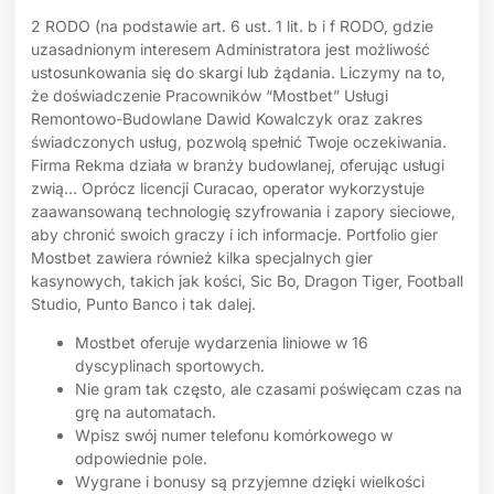
2 RODO (na podstawie art. 6 ust. 1 lit. b i f RODO, gdzie
uzasadnionym interesem Administratora jest możliwość
ustosunkowania się do skargi lub żądania. Liczymy na to,
że doświadczenie Pracowników “Mostbet” Usługi
Remontowo-Budowlane Dawid Kowalczyk oraz zakres
świadczonych usług, pozwolą spełnić Twoje oczekiwania.
Firma Rekma działa w branży budowlanej, oferując usługi
zwią… Oprócz licencji Curacao, operator wykorzystuje
zaawansowaną technologię szyfrowania i zapory sieciowe,
aby chronić swoich graczy i ich informacje. Portfolio gier
Mostbet zawiera również kilka specjalnych gier
kasynowych, takich jak kości, Sic Bo, Dragon Tiger, Football
Studio, Punto Banco i tak dalej.
Mostbet oferuje wydarzenia liniowe w 16
dyscyplinach sportowych.
Nie gram tak często, ale czasami poświęcam czas na
grę na automatach.
Wpisz swój numer telefonu komórkowego w
odpowiednie pole.
Wygrane i bonusy są przyjemne dzięki wielkości