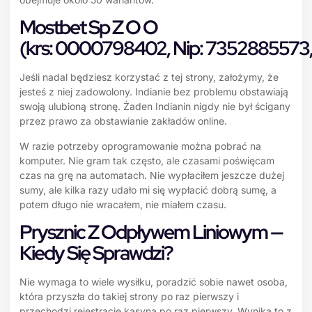
Mostbet Sp Z O O
(krs: 0000798402, Nip: 7352885573,
Jeśli nadal będziesz korzystać z tej strony, założymy, że
jesteś z niej zadowolony. Indianie bez problemu obstawiają
swoją ulubioną stronę. Żaden Indianin nigdy nie był ścigany
przez prawo za obstawianie zakładów online.
W razie potrzeby oprogramowanie można pobrać na
komputer. Nie gram tak często, ale czasami poświęcam
czas na grę na automatach. Nie wypłaciłem jeszcze dużej
sumy, ale kilka razy udało mi się wypłacić dobrą sumę, a
potem długo nie wracałem, nie miałem czasu.
Prysznic Z Odpływem Liniowym —
Kiedy Się Sprawdzi?
Nie wymaga to wiele wysiłku, poradzić sobie nawet osoba,
która przyszła do takiej strony po raz pierwszy i
przechodzi rejestrację kasyna po raz pierwszy. Wynika to z