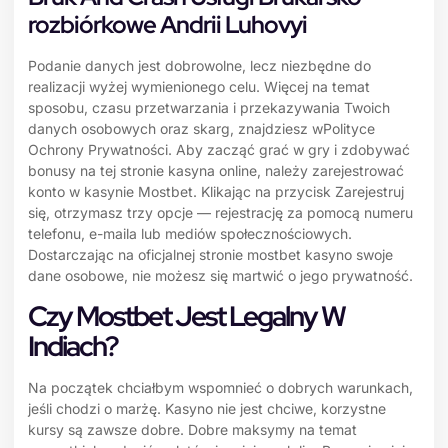
rozbiórkowe Andrii Luhovyi
Podanie danych jest dobrowolne, lecz niezbędne do
realizacji wyżej wymienionego celu. Więcej na temat
sposobu, czasu przetwarzania i przekazywania Twoich
danych osobowych oraz skarg, znajdziesz wPolityce
Ochrony Prywatności. Aby zacząć grać w gry i zdobywać
bonusy na tej stronie kasyna online, należy zarejestrować
konto w kasynie Mostbet. Klikając na przycisk Zarejestruj
się, otrzymasz trzy opcje — rejestrację za pomocą numeru
telefonu, e-maila lub mediów społecznościowych.
Dostarczając na oficjalnej stronie mostbet kasyno swoje
dane osobowe, nie możesz się martwić o jego prywatność.
Czy Mostbet Jest Legalny W
Indiach?
Na początek chciałbym wspomnieć o dobrych warunkach,
jeśli chodzi o marżę. Kasyno nie jest chciwe, korzystne
kursy są zawsze dobre. Dobre maksymy na temat