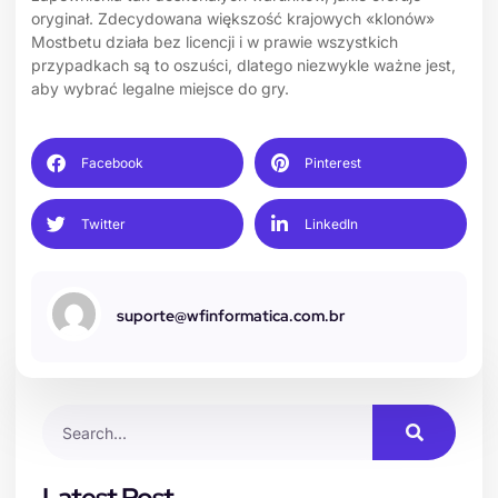
oryginał. Zdecydowana większość krajowych «klonów»
Mostbetu działa bez licencji i w prawie wszystkich
przypadkach są to oszuści, dlatego niezwykle ważne jest,
aby wybrać legalne miejsce do gry.
Facebook
Pinterest
Twitter
LinkedIn
suporte@wfinformatica.com.br
Latest Post