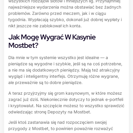
wszystkich rodzajów slotów i mniejszych lig. Przynajmniej
najważniejsze wydarzenia można obstawiać bez żadnych
problemów. Zarówno przed meczem, jak i w ciągu
tygodnia. Wypłacają szybko, dokonali już dobrej wypłaty i
nikt jeszcze nie zablokował ich konta.
Jak Mogę Wygrać W Kasynie
Mostbet?
Dla mnie w tym systemie wszystko jest idealne — a
pieniądze są wygodne i szybkie, jeśli są na coś potrzebne,
a nie ma się dodatkowych pieniędzy. Mają też atrakcyjny
wygląd i inteligentny interfejs. Otrzymuję różne wygrane,
ale przeważnie są to dobre pieniądze.
A teraz przyjrzyjmy się grom kasynowym, w które możesz
zagrać już dziś. Niekoniecznie dotyczy to jednak e-portfeli
i kryptowalut. Na szczęście możesz to wszystko sprawdzić
odwiedzając stronę Depozyty na Mostbet.
Jeśli ktoś zastanawia się nad rozpoczęciem swojej
przygody z Mostbet, to powinien poważnie rozważyć