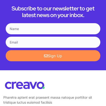
Subscribe to our newsletter to get
latest news on your inbox.
Sign Up
Pharetra aptent erat praesent massa natoque porttitor sit
tristique luctus euismod facilisis