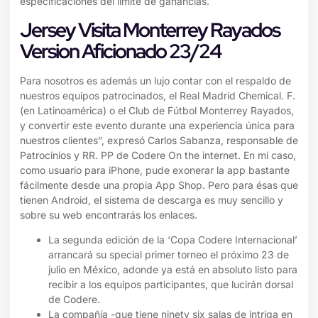
especificaciones del límite de ganancias.
Jersey Visita Monterrey Rayados
Version Aficionado 23/24
Para nosotros es además un lujo contar con el respaldo de
nuestros equipos patrocinados, el Real Madrid Chemical. F.
(en Latinoamérica) o el Club de Fútbol Monterrey Rayados,
y convertir este evento durante una experiencia única para
nuestros clientes”, expresó Carlos Sabanza, responsable de
Patrocinios y RR. PP de Codere On the internet. En mi caso,
como usuario para iPhone, pude exonerar la app bastante
fácilmente desde una propia App Shop. Pero para ésas que
tienen Android, el sistema de descarga es muy sencillo y
sobre su web encontrarás los enlaces.
La segunda edición de la ‘Copa Codere Internacional’
arrancará su special primer torneo el próximo 23 de
julio en México, adonde ya está en absoluto listo para
recibir a los equipos participantes, que lucirán dorsal
de Codere.
La compañía -que tiene ninety six salas de intriga en