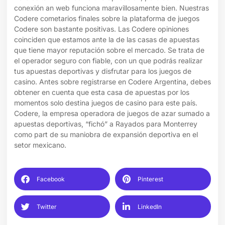
conexión an web funciona maravillosamente bien. Nuestras
Codere cometarios finales sobre la plataforma de juegos
Codere son bastante positivas. Las Codere opiniones
coinciden que estamos ante la de las casas de apuestas
que tiene mayor reputación sobre el mercado. Se trata de
el operador seguro con fiable, con un que podrás realizar
tus apuestas deportivas y disfrutar para los juegos de
casino. Antes sobre registrarse en Codere Argentina, debes
obtener en cuenta que esta casa de apuestas por los
momentos solo destina juegos de casino para este país.
Codere, la empresa operadora de juegos de azar sumado a
apuestas deportivas, “fichó” a Rayados para Monterrey
como part de su maniobra de expansión deportiva en el
setor mexicano.
Facebook
Pinterest
Twitter
LinkedIn