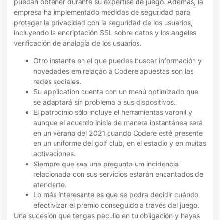
puedan obtener durante su expertise de juego. Además, la
empresa ha implementado medidas de seguridad para
proteger la privacidad con la seguridad de los usuarios,
incluyendo la encriptación SSL sobre datos y los angeles
verificación de analogía de los usuarios.
Otro instante en el que puedes buscar información y
novedades em relação à Codere apuestas son las
redes sociales.
Su application cuenta con un menú optimizado que
se adaptará sin problema a sus dispositivos.
El patrocinio sólo incluye el herramientas varonil y
aunque el acuerdo inicia de manera instantánea será
en un verano del 2021 cuando Codere esté presente
en un uniforme del golf club, en el estadio y en muitas
activaciones.
Siempre que sea una pregunta um incidencia
relacionada con sus servicios estarán encantados de
atenderte.
Lo más interesante es que se podra decidir cuándo
efectivizar el premio conseguido a través del juego.
Una sucesión que tengas peculio en tu obligación y hayas