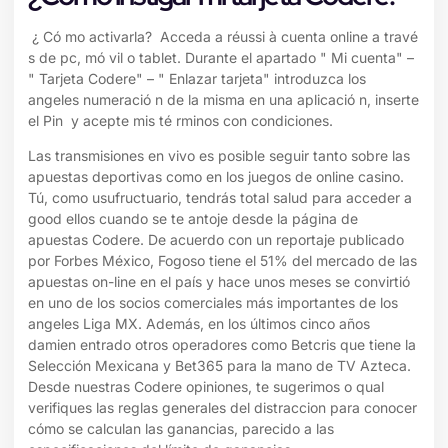
​ ¿ Có mo activarla? ​ Acceda a réussi à cuenta online a travé
s de pc, mó vil o tablet. Durante el apartado " Mi cuenta" –
" Tarjeta Codere" – " Enlazar tarjeta" introduzca los
angeles numeració n de la misma en una aplicació n, inserte
el Pin ​ y acepte mis té rminos con condiciones.
Las transmisiones en vivo es posible seguir tanto sobre las
apuestas deportivas como en los juegos de online casino.
Tú, como usufructuario, tendrás total salud para acceder a
good ellos cuando se te antoje desde la página de
apuestas Codere. De acuerdo con un reportaje publicado
por Forbes México, Fogoso tiene el 51% del mercado de las
apuestas on-line en el país y hace unos meses se convirtió
en uno de los socios comerciales más importantes de los
angeles Liga MX. Además, en los últimos cinco años
damien entrado otros operadores como Betcris que tiene la
Selección Mexicana y Bet365 para la mano de TV Azteca.
Desde nuestras Codere opiniones, te sugerimos o qual
verifiques las reglas generales del distraccion para conocer
cómo se calculan las ganancias, parecido a las