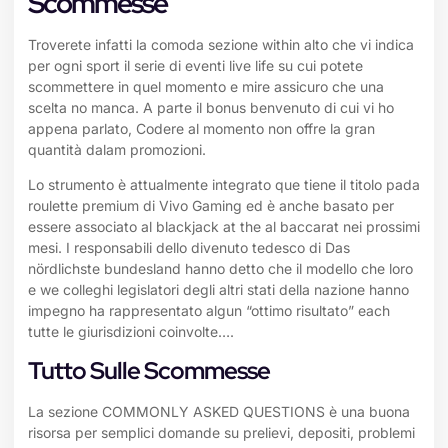
Scommesse
Troverete infatti la comoda sezione within alto che vi indica
per ogni sport il serie di eventi live life su cui potete
scommettere in quel momento e mire assicuro che una
scelta no manca. A parte il bonus benvenuto di cui vi ho
appena parlato, Codere al momento non offre la gran
quantità dalam promozioni.
Lo strumento è attualmente integrato que tiene il titolo pada
roulette premium di Vivo Gaming ed è anche basato per
essere associato al blackjack at the al baccarat nei prossimi
mesi. I responsabili dello divenuto tedesco di Das
nördlichste bundesland hanno detto che il modello che loro
e we colleghi legislatori degli altri stati della nazione hanno
impegno ha rappresentato algun “ottimo risultato” each
tutte le giurisdizioni coinvolte….
Tutto Sulle Scommesse
La sezione COMMONLY ASKED QUESTIONS è una buona
risorsa per semplici domande su prelievi, depositi, problemi