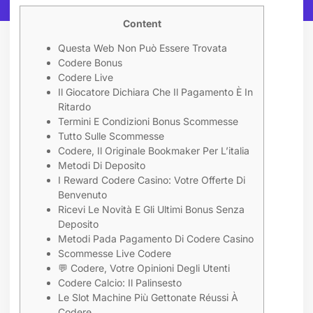
Content
Questa Web Non Può Essere Trovata
Codere Bonus
Codere Live
Il Giocatore Dichiara Che Il Pagamento È In
Ritardo
Termini E Condizioni Bonus Scommesse
Tutto Sulle Scommesse
Codere, Il Originale Bookmaker Per L’italia
Metodi Di Deposito
I Reward Codere Casino: Votre Offerte Di
Benvenuto
Ricevi Le Novità E Gli Ultimi Bonus Senza
Deposito
Metodi Pada Pagamento Di Codere Casino
Scommesse Live Codere
💬 Codere, Votre Opinioni Degli Utenti
Codere Calcio: Il Palinsesto
Le Slot Machine Più Gettonate Réussi À
Codere