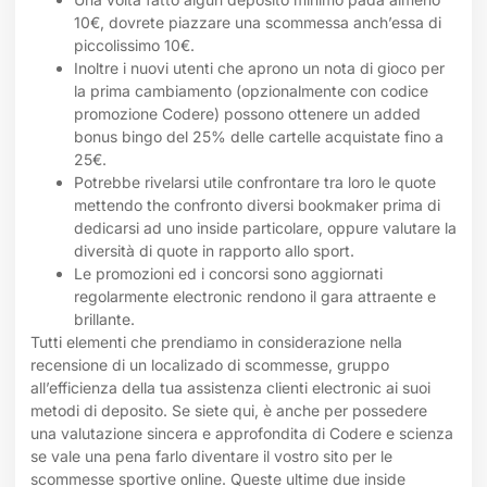
10€, dovrete piazzare una scommessa anch’essa di
piccolissimo 10€.
Inoltre i nuovi utenti che aprono un nota di gioco per
la prima cambiamento (opzionalmente con codice
promozione Codere) possono ottenere un added
bonus bingo del 25% delle cartelle acquistate fino a
25€.
Potrebbe rivelarsi utile confrontare tra loro le quote
mettendo the confronto diversi bookmaker prima di
dedicarsi ad uno inside particolare, oppure valutare la
diversità di quote in rapporto allo sport.
Le promozioni ed i concorsi sono aggiornati
regolarmente electronic rendono il gara attraente e
brillante.
Tutti elementi che prendiamo in considerazione nella
recensione di un localizado di scommesse, gruppo
all’efficienza della tua assistenza clienti electronic ai suoi
metodi di deposito. Se siete qui, è anche per possedere
una valutazione sincera e approfondita di Codere e scienza
se vale una pena farlo diventare il vostro sito per le
scommesse sportive online. Queste ultime due inside