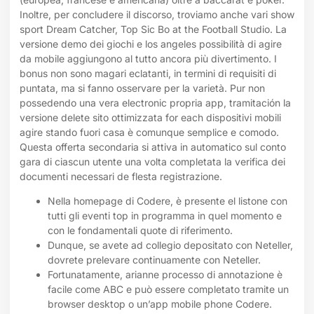
Inoltre, per concludere il discorso, troviamo anche vari show
sport Dream Catcher, Top Sic Bo at the Football Studio. La
versione demo dei giochi e los angeles possibilità di agire
da mobile aggiungono al tutto ancora più divertimento. I
bonus non sono magari eclatanti, in termini di requisiti di
puntata, ma si fanno osservare per la varietà. Pur non
possedendo una vera electronic propria app, tramitación la
versione delete sito ottimizzata for each dispositivi mobili
agire stando fuori casa è comunque semplice e comodo.
Questa offerta secondaria si attiva in automatico sul conto
gara di ciascun utente una volta completata la verifica dei
documenti necessari de flesta registrazione.
Nella homepage di Codere, è presente el listone con
tutti gli eventi top in programma in quel momento e
con le fondamentali quote di riferimento.
Dunque, se avete ad collegio depositato con Neteller,
dovrete prelevare continuamente con Neteller.
Fortunatamente, arianne processo di annotazione è
facile come ABC e può essere completato tramite un
browser desktop o un’app mobile phone Codere.