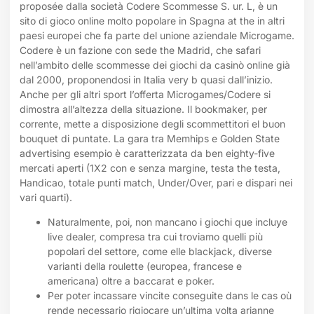
proposée dalla società Codere Scommesse S. ur. L, è un
sito di gioco online molto popolare in Spagna at the in altri
paesi europei che fa parte del unione aziendale Microgame.
Codere è un fazione con sede the Madrid, che safari
nell’ambito delle scommesse dei giochi da casinò online già
dal 2000, proponendosi in Italia very b quasi dall’inizio.
Anche per gli altri sport l’offerta Microgames/Codere si
dimostra all’altezza della situazione. Il bookmaker, per
corrente, mette a disposizione degli scommettitori el buon
bouquet di puntate. La gara tra Memhips e Golden State
advertising esempio è caratterizzata da ben eighty-five
mercati aperti (1X2 con e senza margine, testa the testa,
Handicao, totale punti match, Under/Over, pari e dispari nei
vari quarti).
Naturalmente, poi, non mancano i giochi que incluye
live dealer, compresa tra cui troviamo quelli più
popolari del settore, come elle blackjack, diverse
varianti della roulette (europea, francese e
americana) oltre a baccarat e poker.
Per poter incassare vincite conseguite dans le cas où
rende necessario rigiocare un’ultima volta arianne