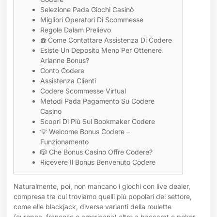
Selezione Pada Giochi Casinò
Migliori Operatori Di Scommesse
Regole Dalam Prelievo
☎️ Come Contattare Assistenza Di Codere
Esiste Un Deposito Meno Per Ottenere
Arianne Bonus?
Conto Codere
Assistenza Clienti
Codere Scommesse Virtual
Metodi Pada Pagamento Su Codere
Casino
Scopri Di Più Sul Bookmaker Codere
💡 Welcome Bonus Codere –
Funzionamento
🎲 Che Bonus Casino Offre Codere?
Ricevere Il Bonus Benvenuto Codere
Naturalmente, poi, non mancano i giochi con live dealer,
compresa tra cui troviamo quelli più popolari del settore,
come elle blackjack, diverse varianti della roulette
(europea, francese e americana) oltre a baccarat e poker.