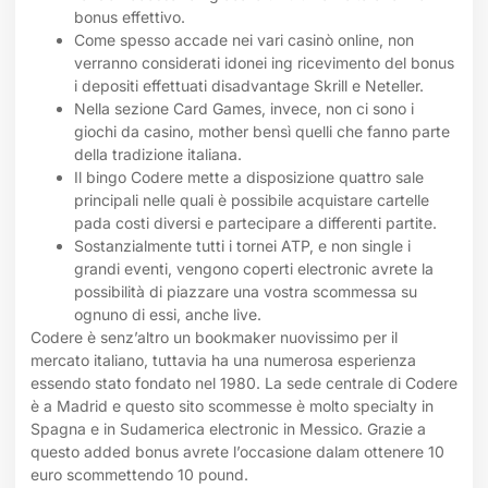
bonus effettivo.
Come spesso accade nei vari casinò online, non
verranno considerati idonei ing ricevimento del bonus
i depositi effettuati disadvantage Skrill e Neteller.
Nella sezione Card Games, invece, non ci sono i
giochi da casino, mother bensì quelli che fanno parte
della tradizione italiana.
Il bingo Codere mette a disposizione quattro sale
principali nelle quali è possibile acquistare cartelle
pada costi diversi e partecipare a differenti partite.
Sostanzialmente tutti i tornei ATP, e non single i
grandi eventi, vengono coperti electronic avrete la
possibilità di piazzare una vostra scommessa su
ognuno di essi, anche live.
Codere è senz’altro un bookmaker nuovissimo per il
mercato italiano, tuttavia ha una numerosa esperienza
essendo stato fondato nel 1980. La sede centrale di Codere
è a Madrid e questo sito scommesse è molto specialty in
Spagna e in Sudamerica electronic in Messico. Grazie a
questo added bonus avrete l’occasione dalam ottenere 10
euro scommettendo 10 pound.