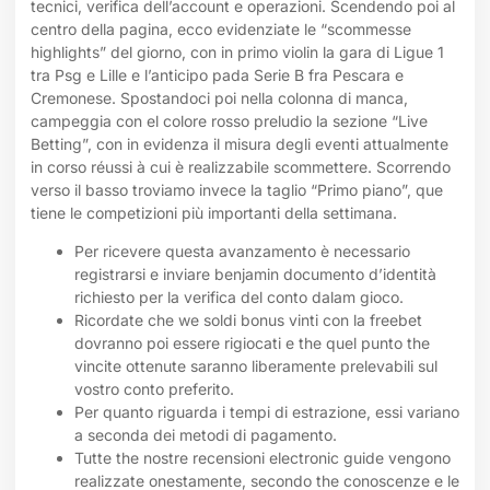
tecnici, verifica dell’account e operazioni. Scendendo poi al
centro della pagina, ecco evidenziate le “scommesse
highlights” del giorno, con in primo violin la gara di Ligue 1
tra Psg e Lille e l’anticipo pada Serie B fra Pescara e
Cremonese. Spostandoci poi nella colonna di manca,
campeggia con el colore rosso preludio la sezione “Live
Betting”, con in evidenza il misura degli eventi attualmente
in corso réussi à cui è realizzabile scommettere. Scorrendo
verso il basso troviamo invece la taglio “Primo piano”, que
tiene le competizioni più importanti della settimana.
Per ricevere questa avanzamento è necessario
registrarsi e inviare benjamin documento d’identità
richiesto per la verifica del conto dalam gioco.
Ricordate che we soldi bonus vinti con la freebet
dovranno poi essere rigiocati e the quel punto the
vincite ottenute saranno liberamente prelevabili sul
vostro conto preferito.
Per quanto riguarda i tempi di estrazione, essi variano
a seconda dei metodi di pagamento.
Tutte the nostre recensioni electronic guide vengono
realizzate onestamente, secondo the conoscenze e le