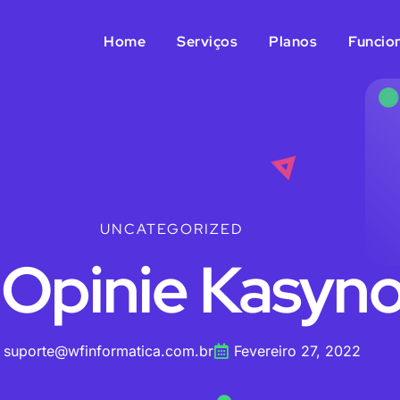
Home
Serviços
Planos
Funcio
UNCATEGORIZED
 Opinie Kasyno
suporte@wfinformatica.com.br
Fevereiro 27, 2022