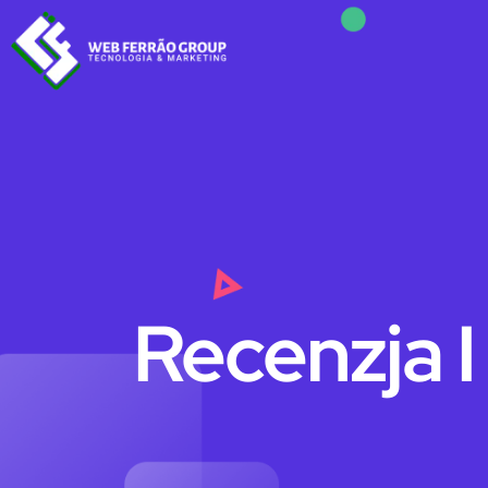
Recenzja I