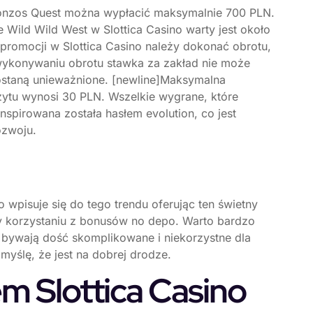
onzos Quest można wypłacić maksymalnie 700 PLN.
Wild Wild West w Slottica Casino warty jest około
romocji w Slottica Casino należy dokonać obrotu,
wykonywaniu obrotu stawka za zakład nie może
staną unieważnione. [newline]Maksymalna
tu wynosi 30 PLN. Wszelkie wygrane, które
spirowana została hasłem evolution, co jest
ozwoju.
o wpisuje się do tego trendu oferując ten świetny
y korzystaniu z bonusów no depo. Warto bardzo
 bywają dość skomplikowane i niekorzystne dla
myślę, że jest na dobrej drodze.
m Slottica Casino