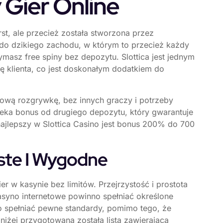
 Gier Online
rst, ale przecież została stworzona przez
 do dzikiego zachodu, w którym to przecież każdy
masz free spiny bez depozytu. Slottica jest jednym
gę klienta, co jest doskonałym dodatkiem do
sową rozgrywkę, bez innych graczy i potrzeby
zeka bonus od drugiego depozytu, który gwarantuje
lepszy w Slottica Casino jest bonus 200% do 700
ste I Wygodne
r w kasynie bez limitów. Przejrzystość i prostota
syno internetowe powinno spełniać określone
o spełniać pewne standardy, pomimo tego, że
żej przygotowana została lista zawierająca