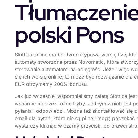
Tłumaczenie
polski Pons
Slottica online ma bardzo nietypową wersję live, kt
automaty stworzone przez Novomatic, która stworzy
sterowanie automatami na odległość. Jeżeli więc wo
cię ich wersję online, to może być rozwiązanie dla 
EUR otrzymamy 200% bonusu.
Jak już wcześniej wspomnieliśmy zaletą Slottica jest
wsparcie poprzez różne tryby. Jednym z nich jest p
pytania i odpowiedzi. Można też skontaktować się z
email dla pytań, które nie są pilne i mogą poczeka
wystarczy kliknąć w czarny przycisk, po prawej stro