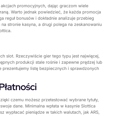
 akcjach promocyjnych, dając graczom wiele
aną. Warto jednak powiedzieć, że każda promocja
a reguł bonusów i dokładnie analizuje przebieg
nku na stronie kasyna, a drugi polega na zeskanowaniu
ttica.
ch slot. Rzeczywiście gier tego typu jest najwięcej,
ępnych produkcji stale rośnie i zapewne prędzej lub
ie prezentujemy listę bezpiecznych i sprawdzonych
Płatności
 dzięki czemu możesz przetestować wybrane tytuły,
swoje dane. Minimalna wpłata w kasynie Slottica
sz wypłacać pieniądze w takich walutach, jak ARS,