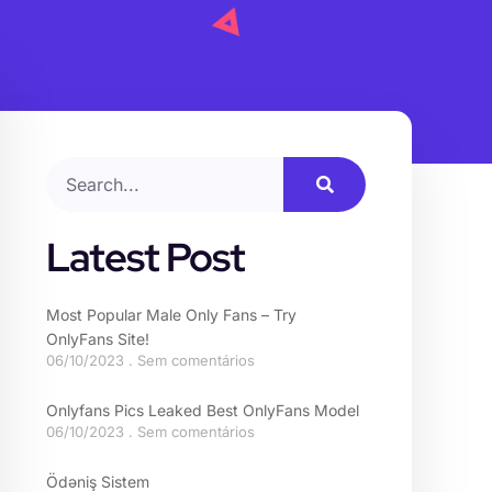
Latest Post
Most Popular Male Only Fans – Try
OnlyFans Site!
06/10/2023
Sem comentários
Onlyfans Pics Leaked Best OnlyFans Model
06/10/2023
Sem comentários
Ödəniş Sistem