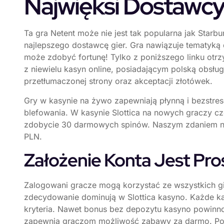
Najwięksi Dostawcy
Ta gra Netent może nie jest tak popularna jak Starbu
najlepszego dostawcę gier. Gra nawiązuje tematyką
może zdobyć fortunę! Tylko z poniższego linku otrzy
z niewielu kasyn online, posiadającym polską obsłu
przetłumaczonej strony oraz akceptacji złotówek.
Gry w kasynie na żywo zapewniają płynną i bezstre
blefowania. W kasynie Slottica na nowych graczy c
zdobycie 30 darmowych spinów. Naszym zdaniem naj
PLN.
Założenie Konta Jest Pro
Zalogowani gracze mogą korzystać ze wszystkich gie
zdecydowanie dominują w Slottica kasyno. Każde ka
kryteria. Nawet bonus bez depozytu kasyno powinn
zapewnia graczom możliwość zabawy za darmo. Poni