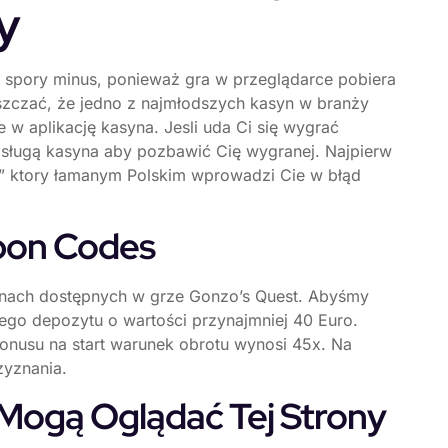
y
 spory minus, ponieważ gra w przeglądarce pobiera
szczać, że jedno z najmłodszych kasyn w branży
 w aplikację kasyna. Jesli uda Ci się wygrać
bsługą kasyna aby pozbawić Cię wygranej. Najpierw
ta” ktory łamanym Polskim wprowadzi Cie w błąd
upon Codes
nach dostępnych w grze Gonzo’s Quest. Abyśmy
iego depozytu o wartości przynajmniej 40 Euro.
nusu na start warunek obrotu wynosi 45x. Na
zyznania.
 Mogą Oglądać Tej Strony