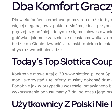
Dba Komfort Gracz
Dla wielu fanów internetowego hazardu może to być
więcej megabajtów z pakietu. Można jednak przypu
prędzej czy później zdecyduje się na zainwestowanie
gotówke, jak mnie zacznie się nieustanna walka z o
bedzie do Ciebie dzwonić Ukrainski “opiekun klien
abyś roztwqonił pieniądze.
Today’s Top Slottica Co
Konkretnie mowa tutaj o 30
www.slottica-pl.com
Spi
mogli skorzystać z tej oferty, musimy dokonać drug
Podobnie jak w przypadku wcześniej omawianego bo
wykorzystanie bonusu mamy 7 dni od czasu jego pr
Użytkownicy Z Polski Nie