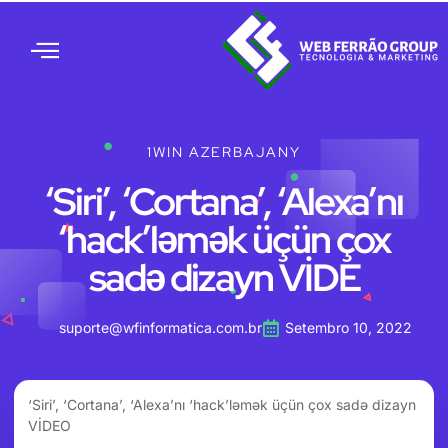
1WIN AZERBAJANY
‘Siri’, ‘Cortana’, ‘Alexa’nı
‘hack’ləmək üçün çox
sadə dizayn VİDE
suporte@wfinformatica.com.br
Setembro 10, 2022
‘Siri’, ‘Cortana’, ‘Alexa’nı ‘hack’ləmək üçün çox sadə dizayn
VİDEO