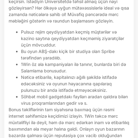
keçirsin. İstədiyin Universitetdə təhsil almaq üçün nəyi
gözləyirsən? Hər ölkəyə uyğun mütəxəssislərlə ideal və qısa
zamanda nəticələrə sahib ol! Müvafiq pəncərədə mərc
məbləğini göstərin və raundun başlamasını gözləyin.
Pulsuz rejim qeydiyyatdan keçmiş müştərilər və
kazino saytına qeydiyyatdan keçməmiş ziyarətçilər
üçün mövcuddur.
Bu oyun ABŞ-dakı kiçik bir studiya olan Spribe
tərəfindən yaradılıb.
1Win öz əla kampaniyaları ilə tanınır, bunlarda biri də
Salamlama bonusudur.
Nəticə etibarilə, kapitalınızı ağıllı şəkildə istifadə
edəcəksiniz və oyunun həyacanına qapılaraq
pulunuzu bir anda istifadə etməyəcəksiniz.
Söhbət mobil gadgetdakı faylları aradan qaldıra bilən
virus proqramlarından gedir və s.
Bonus təkliflərinin tam siyahısına baxmaq üçün rəsmi
internet səhifəmizə keçidimizi izləyin. 1Win təkcə mərc
müxtəlifliyi ilə deyil, həm də mərc edərkən inam və etibarlılıq
baxımından əla meyar halına gəldi. Onlayn oyun bazarının
bazarda qalması üçün reputasiya çox vacib olduğundan