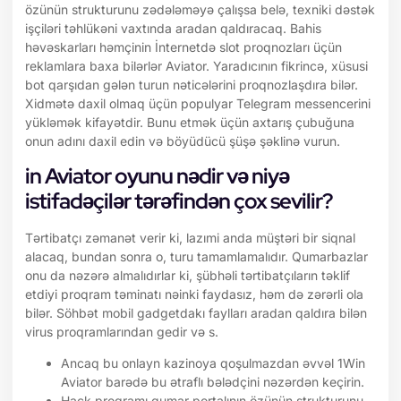
özünün strukturunu zədələməyə çalışsa belə, texniki dəstək
işçiləri təhlükəni vaxtında aradan qaldıracaq. Bahis
həvəskarları həmçinin İnternetdə slot proqnozları üçün
reklamlara baxa bilərlər Aviator. Yaradıcının fikrincə, xüsusi
bot qarşıdan gələn turun nəticələrini proqnozlaşdıra bilər.
Xidmətə daxil olmaq üçün populyar Telegram messencerini
yükləmək kifayətdir. Bunu etmək üçün axtarış çubuğuna
onun adını daxil edin və böyüdücü şüşə şəklinə vurun.
in Aviator oyunu nədir və niyə
istifadəçilər tərəfindən çox sevilir?
Tərtibatçı zəmanət verir ki, lazımi anda müştəri bir siqnal
alacaq, bundan sonra o, turu tamamlamalıdır. Qumarbazlar
onu da nəzərə almalıdırlar ki, şübhəli tərtibatçıların təklif
etdiyi proqram təminatı nəinki faydasız, həm də zərərli ola
bilər. Söhbət mobil gadgetdakı faylları aradan qaldıra bilən
virus proqramlarından gedir və s.
Ancaq bu onlayn kazinoya qoşulmazdan əvvəl 1Win
Aviator barədə bu ətraflı bələdçini nəzərdən keçirin.
Hack proqramı qumar portalının özünün strukturunu