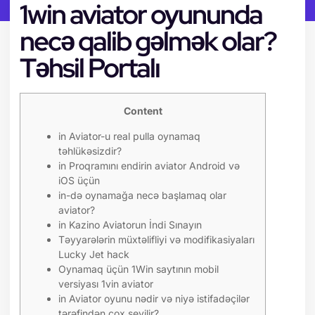
1win aviator oyununda
necə qalib gəlmək olar?
Təhsil Portalı
Content
in Aviator-u real pulla oynamaq
təhlükəsizdir?
in Proqramını endirin aviator Android və
iOS üçün
in-də oynamağa necə başlamaq olar
aviator?
in Kazino Aviatorun İndi Sınayın
Təyyarələrin müxtəlifliyi və modifikasiyaları
Lucky Jet hack
Oynamaq üçün 1Win saytının mobil
versiyası 1vin aviator
in Aviator oyunu nədir və niyə istifadəçilər
tərəfindən çox sevilir?