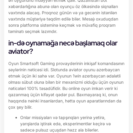
ən uyğununu müəyyən etmək qalır. Qazaxıstan bot
xəbərdarlığına abunə olan oyunçu öz ölkəsində siqnalları
vaxtında alacaq. Proqnoz günün və ya gecənin istənilən
vaxtında müştəriyə təqdim edilə bilər. Mesajı oxuduqdan
sonra platforma sisteminə keçmək və müvafiq proqram
təminatı seçmək lazımdır.
in-də oynamağa necə başlamaq olar
aviator?
Oyun Smartsoft Gaming provayderinin inkişaf komandasının
səylərinin nəticəsi idi. Slotunda aviator oyunu azerbaycan
etmək üçün iki sahə var. Oyunun 1win azerbaycan ədalətli
olması sübut oluna bilən bir mexanizmi olduğu üçün oyunun
nəticələri 100% təsadüfidir. Bu online oyun imkan verir ki
qazanmaq üçün kifayət qədər pul. Baxmayaraq ki, onun
haqqında nəinki insanlardan, hətta oyun aparatlarından da
çox şey bilir.
Onlar missiyaları və tapşırıqları yerinə yetirə,
yarışlarda iştirak edə, eksperimentlər keçirə və
sadəcə pulsuz uçuşdan həzz ala bilərlər.