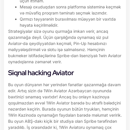
üçün ittiham.
Mesajı oxuduqdan sonra platforma sisteminə keçmək
və müvafiq proqram təminatı seçmək lazımdır.
Qırmızı təyyarənin buraxılması müəyyən bir vaxtda
həyata keçirilməlidir.
Strategiyalar sizə oyunu qurmağa imkan verir, ancaq
qazanmağa deyil. Üçün qarşılığında oynamaq siz pul
Aviator-da qeydiyyatdan keçməli, Pin-Up hesabınızı
maliyyələşdirməli və slotu işə salmalısınız. Həmçinin
bukmeker istifadəçilərinə Spribe-dan lisenziyalı 1win Aviator
oynadıqlarına zəmanət verir.
Siqnal hacking Aviator
Bu oyun dünyanın hər yerindən fanatlar qazanmağa davam
edir. Artıq sizin də 1Win Aviator Azərbaycan oyununda
bəxtinizi sınamaq vaxtıdır! Ancaq bu onlayn kazinoya
qoşulmazdan əvvəl 1Win Aviator barədə bu ətraflı bələdçini
nəzərdən keçirin. Burada oyunun bütün tryukları, həmçinin
1Win Kazinoda oynamağın faydaları barədə məlumat veririk.
Bu oyun ABŞ-dakı kiçik bir studiya olan Spribe tərəfindən
yaradılıb. İş orasındadır ki, 1Win Aviatoru oynamaq çox