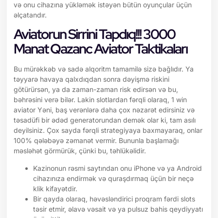
və onu cihazına yükləmək istəyən bütün oyunçular üçün
əlçatandır.
Aviatorun Sirrini Tapdıq!!! 3000
Manat Qazanc Aviator Taktikaları
Bu mürəkkəb və sadə alqoritm tamamilə sizə bağlıdır. Ya
təyyarə havaya qalxdıqdan sonra dəyişmə riskini
götürürsən, ya da zaman-zaman risk edirsən və bu,
bəhrəsini verə bilər. Lakin slotlardan fərqli olaraq, 1 win
aviator Yəni, baş verənlərə daha çox nəzarət edirsiniz və
təsadüfi bir ədəd generatorundan demək olar ki, tam asılı
deyilsiniz. Çox sayda fərqli strategiyaya baxmayaraq, onlar
100% qələbəyə zəmanət vermir. Bununla başlamağı
məsləhət görmürük, çünki bu, təhlükəlidir.
Kazinonun rəsmi saytından onu iPhone və ya Android
cihazınıza endirmək və quraşdırmaq üçün bir neçə
klik kifayətdir.
Bir qayda olaraq, həvəsləndirici proqram fərdi slots
təsir etmir, əlavə vəsait və ya pulsuz bahis qeydiyyatı