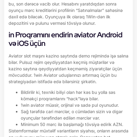
bu, son dərəcə vacib olur. Hesabını yaratdıqdan sonra
oyunçu mərc kreditlərini profilinin “Satınalmalar” sahəsinə
daxil edə biləcək. Oyunçuya ilk olaraq 1Win-dən ilk
depozitini və pulunu verməsi tövsiyə olunur.
in Proqramını endirin aviator Android
və iOS üçün
Aviator slot maşını kazino saytında demo rejimində işə salına
bilər. Pulsuz rejim qeydiyyatdan keçmiş müştərilər və
kazino saytına qeydiyyatdan keçməmiş ziyarətçilər üçün
mövcuddur. 1win Aviator uduşlarınızı artırmaq üçün bu
strategiyadan istifadə edə bilərsiniz
şirkətin
.
Bildirilir ki, texniki biliyi olan hər kəs bu yolla səs
köməkçi proqramlarını “hack”ləyə bilər.
1win aviator müasir, orijinal və sadə pul oyunudur.
Sağ tərəfdə cari mərclər, o cümlədən sizin və digər
oyunçular tərəfindən edilən mərclər var.
Minimum 50 mərc ilə başlamağı tövsiyə edirik AZN.
Sistemformalar müxtəlif variantların siyahısı, onların arasında