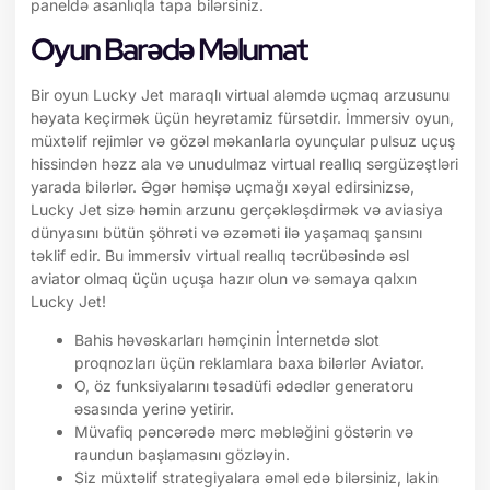
paneldə asanlıqla tapa bilərsiniz.
Oyun Barədə Məlumat
Bir oyun Lucky Jet maraqlı virtual aləmdə uçmaq arzusunu
həyata keçirmək üçün heyrətamiz fürsətdir. İmmersiv oyun,
müxtəlif rejimlər və gözəl məkanlarla oyunçular pulsuz uçuş
hissindən həzz ala və unudulmaz virtual reallıq sərgüzəştləri
yarada bilərlər. Əgər həmişə uçmağı xəyal edirsinizsə,
Lucky Jet sizə həmin arzunu gerçəkləşdirmək və aviasiya
dünyasını bütün şöhrəti və əzəməti ilə yaşamaq şansını
təklif edir. Bu immersiv virtual reallıq təcrübəsində əsl
aviator olmaq üçün uçuşa hazır olun və səmaya qalxın
Lucky Jet!
Bahis həvəskarları həmçinin İnternetdə slot
proqnozları üçün reklamlara baxa bilərlər Aviator.
O, öz funksiyalarını təsadüfi ədədlər generatoru
əsasında yerinə yetirir.
Müvafiq pəncərədə mərc məbləğini göstərin və
raundun başlamasını gözləyin.
Siz müxtəlif strategiyalara əməl edə bilərsiniz, lakin