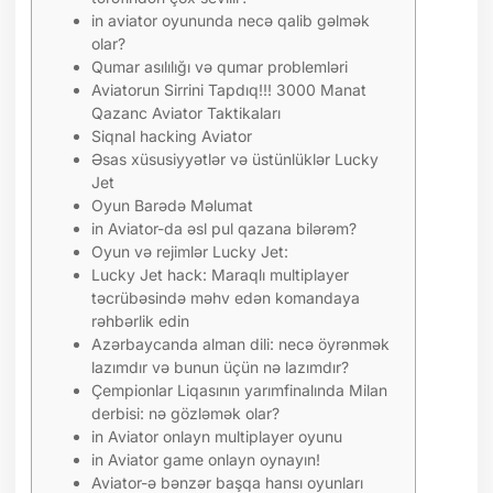
in aviator oyununda necə qalib gəlmək
olar?
Qumar asılılığı və qumar problemləri
Aviatorun Sirrini Tapdıq!!! 3000 Manat
Qazanc Aviator Taktikaları
Siqnal hacking Aviator
Əsas xüsusiyyətlər və üstünlüklər Lucky
Jet
Oyun Barədə Məlumat
in Aviator-da əsl pul qazana bilərəm?
Oyun və rejimlər Lucky Jet:
Lucky Jet hack: Maraqlı multiplayer
təcrübəsində məhv edən komandaya
rəhbərlik edin
Azərbaycanda alman dili: necə öyrənmək
lazımdır və bunun üçün nə lazımdır?
Çempionlar Liqasının yarımfinalında Milan
derbisi: nə gözləmək olar?
in Aviator onlayn multiplayer oyunu
in Aviator game onlayn oynayın!
Aviator-ə bənzər başqa hansı oyunları