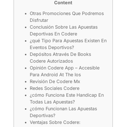
Content
Otras Promociones Que Podremos
Disfrutar
Conclusión Sobre Las Apuestas
Deportivas En Codere
¿qué Tipo Para Apuestas Existen En
Eventos Deportivos?
Depósitos Através De Books
Codere Autorizados
Opinión Codere App – Accesible
Para Android At The Ios
Revisión De Codere Mx
Redes Sociales Codere
¿cómo Funciona Este Handicap En
Todas Las Apuestas?
¿cómo Funcionan Las Apuestas
Deportivas?
Ventajas Sobre Codere: