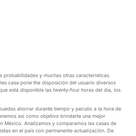
es probabilidades y muchas otras características.
les casa pone the disposición del usuario diversos
ue está disponible las twenty-four horas del día, los
puedas ahorrar durante tiempo y peculio a la hora de
enemos asi como objetivo brindarte una mejor
 en México. Analizamos y comparamos las casas de
stas en el país con permanente actualización. De