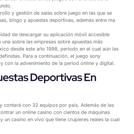
undo.
ollo y gestión de salas sobre juego en las que se
sas, bingo y apuestas deportivas, además entre ma
lidad de descargar su aplicación móvil accesible
s una sobre las empresas sobre apuestas más
xico desde este año 1998, período en el cual aún las
efinidas. Para a continuación, el juego sony
 con la advenimiento de la period online y digital.
uestas Deportivas En
 y contará con 32 equipos por país. Además de las
ontrar un online casino con cientos de máquinas
 un casino en vivo que tiene crupieres reales la cual