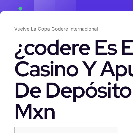
Vuelve La Copa Codere Internacional
¿codere Es 
Casino Y Ap
De Depósit
Mxn