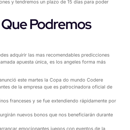
iones y tendremos un plazo de 15 días para poder
s Que Podremos
des adquirir las mas recomendables predicciones
llamada apuesta única, es los angeles forma más
o anunció este martes la Copa do mundo Codere
ntes de la empresa que es patrocinadora oficial de
asinos franceses y se fue extendiendo rápidamente por
rgirán nuevos bonos que nos beneficiarán durante
 arrancar emocionantes juegos con eventos de la