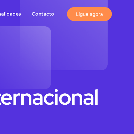
nalidades
Contacto
Ligue agora
ernacional