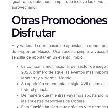
igual foma, debemos cumplir que incluye las condic
aprovecharlo.
Otras Promocione
Disfrutar
Hay variedad sobre casas de apuestas en donde pue
de e-sport en México. Una apuesta simple, a veces 
sencilla de apostar en un evento limpio.
La compañía multinacional del sector de jueg
2023, primero de aquellas eventos más importa
Monterrey y Normal Madrid.
Su aparición se remonta al siglo XVII en los c
todo el planeta.
De manera que mientras vayamos apostando, su
las apuestas deportivas de Codere.
Esta función ha sido muy práctica y te permite