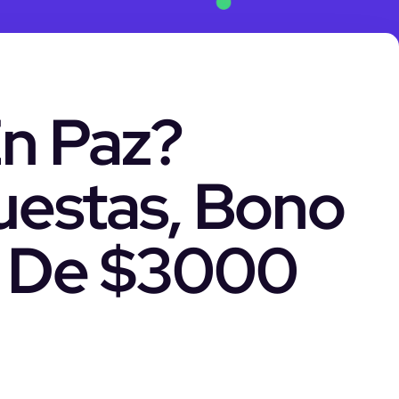
En Paz?
uestas, Bono
o De $3000