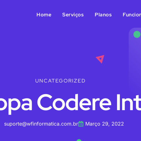
Home
Serviços
Planos
Funcio
UNCATEGORIZED
opa Codere Int
suporte@wfinformatica.com.br
Março 29, 2022