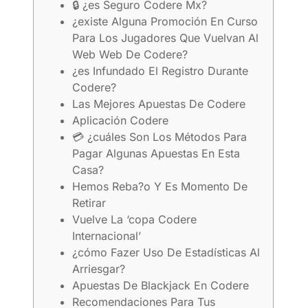
🔒 ¿es Seguro Codere Mx?
¿existe Alguna Promoción En Curso
Para Los Jugadores Que Vuelvan Al
Web Web De Codere?
¿es Infundado El Registro Durante
Codere?
Las Mejores Apuestas De Codere
Aplicación Codere
💳 ¿cuáles Son Los Métodos Para
Pagar Algunas Apuestas En Esta
Casa?
Hemos Reba?o Y Es Momento De
Retirar
Vuelve La ‘copa Codere
Internacional’
¿cómo Fazer Uso De Estadísticas Al
Arriesgar?
Apuestas De Blackjack En Codere
Recomendaciones Para Tus