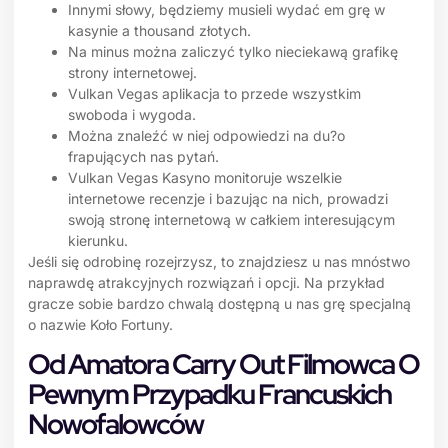
Innymi słowy, będziemy musieli wydać em grę w
kasynie a thousand złotych.
Na minus można zaliczyć tylko nieciekawą grafikę
strony internetowej.
Vulkan Vegas aplikacja to przede wszystkim
swoboda i wygoda.
Można znaleźć w niej odpowiedzi na du?o
frapujących nas pytań.
Vulkan Vegas Kasyno monitoruje wszelkie
internetowe recenzje i bazując na nich, prowadzi
swoją stronę internetową w całkiem interesującym
kierunku.
Jeśli się odrobinę rozejrzysz, to znajdziesz u nas mnóstwo
naprawdę atrakcyjnych rozwiązań i opcji. Na przykład
gracze sobie bardzo chwalą dostępną u nas grę specjalną
o nazwie Koło Fortuny.
Od Amatora Carry Out Filmowca O
Pewnym Przypadku Francuskich
Nowofalowców