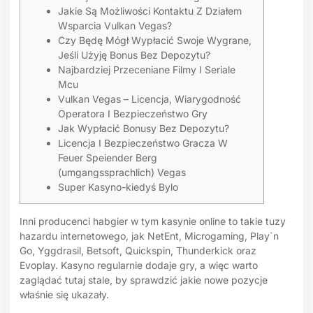
Jakie Są Możliwości Kontaktu Z Działem
Wsparcia Vulkan Vegas?
Czy Będę Mógł Wypłacić Swoje Wygrane,
Jeśli Użyję Bonus Bez Depozytu?
Najbardziej Przeceniane Filmy I Seriale
Mcu
Vulkan Vegas – Licencja, Wiarygodność
Operatora I Bezpieczeństwo Gry
Jak Wypłacić Bonusy Bez Depozytu?
Licencja I Bezpieczeństwo Gracza W
Feuer Speiender Berg
(umgangssprachlich) Vegas
Super Kasyno-kiedyś Bylo
Inni producenci habgier w tym kasynie online to takie tuzy
hazardu internetowego, jak NetEnt, Microgaming, Play`n
Go, Yggdrasil, Betsoft, Quickspin, Thunderkick oraz
Evoplay. Kasyno regularnie dodaje gry, a więc warto
zaglądać tutaj stale, by sprawdzić jakie nowe pozycje
właśnie się ukazały.