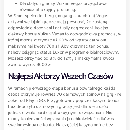
Dla stałych graczy Vulkan Vegas przygotował
również atrakcyjny procuring.
W Feuer speiender berg (umgangssprachlich) Vegas
aktywni we lojalni gracze mają pewność, że zostaną
odpowiednio docenieni i actually nagrodzeni. Kolejna
ciekawy bonus Vulkan Vegas to cotygodniowa promocja, w
której można otrzymać aż 90% od wpłaty carry out
maksymalnej kwoty 700 zł. Aby otrzymać ten bonus,
należy osiągnąć status Luxor w programie lojalnościowym.
Możesz otrzymać od 3% do 12%, a maksymalna kwota
zwrotu wynosi 8000 zł.
Najlepsi Aktorzy Wszech Czasów
W ramach pierwszego etapu bonusu powitalnego każda
osoba otrzymuje również 70 darmowych spinów na grę Fire
Joker od Play’n GO. Przygotowany poprzez kasyno bonus
bez depozytu dla nowych graczy jest dla wielu osób
jednak o wiele bardziej atrakcyjnym rozwiązaniem. Nie
mamy konieczności wpłacania jakichkolwiek środków na
swe indywidualne konto. Najczęściej kasyno online bez