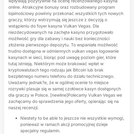
wpływają pozytywnie na ocenę recenzowanego kasyna
online. Atrakcyjne bonusy oraz rozbudowany program
lojalnościowy powinny przekonać wszystkich tych nowych
graczy, którzy wstrzymują się jeszcze z decyzją o
wstąpieniu do foyer kasyna Vulkan Vegas. Dla
niezdecydowanych na zachęte kasyno przygotowało
możliwość gry dla zabawy i nauki bez konieczności
złożenia pierwszego depozytu. To wspaniała możliwość
trudno dostępna w odmiennych
vulkan vegas logowanie
kasynach w sieci, biorąc pod uwagę poziom gier, które
tutaj istnieją. Niektórym może brakować wpłat w
kryptowalutach tego rodzaju jak Bitcoin lub brak
bezpłatnego numeru telefonu do działu technicznego.
Uważamy jednak?e, że w ogólnej ocenie to miejsce
rozrywki plasuje się w samej czołówce kasyn dostępnych
dla graczy w Polsce. [newline]Polecamy Vulkan Vegas we
zachęcamy do sprawdzenia jego oferty, opierając się na
naszej recenzji.
Niestety to be able to jeszcze nie wszystkie wymogi,
ponieważ w ramach akcji promocyjnej dzieje
specjalny regulamin.