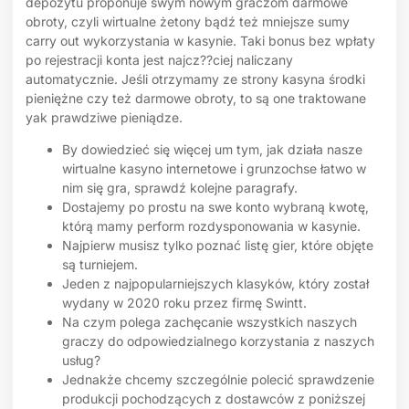
depozytu proponuje swym nowym graczom darmowe
obroty, czyli wirtualne żetony bądź też mniejsze sumy
carry out wykorzystania w kasynie. Taki bonus bez wpłaty
po rejestracji konta jest najcz??ciej naliczany
automatycznie. Jeśli otrzymamy ze strony kasyna środki
pieniężne czy też darmowe obroty, to są one traktowane
yak prawdziwe pieniądze.
By dowiedzieć się więcej um tym, jak działa nasze
wirtualne kasyno internetowe i grunzochse łatwo w
nim się gra, sprawdź kolejne paragrafy.
Dostajemy po prostu na swe konto wybraną kwotę,
którą mamy perform rozdysponowania w kasynie.
Najpierw musisz tylko poznać listę gier, które objęte
są turniejem.
Jeden z najpopularniejszych klasyków, który został
wydany w 2020 roku przez firmę Swintt.
Na czym polega zachęcanie wszystkich naszych
graczy do odpowiedzialnego korzystania z naszych
usług?
Jednakże chcemy szczególnie polecić sprawdzenie
produkcji pochodzących z dostawców z poniższej