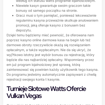
według ich statusu watts programie lojalnościowym.
Niewiele kasyn gwarantuje swoim graczom takie
bonusy od samego początku na stronie.
Gracz musi o tym pamiętać, ponieważ lekceważenie
regulaminu kasyna przeważnie skutkuje anulowaniem
promocji, jaką oferuje kasyno z bonusem bez
depozytu.
Dzięki temu będziemy mieć pewność, że oferowana nam
poprzez kasyno online darmowa kasa na begin lub też
darmowe obroty rzeczywiście okażą się rozwiązaniem
opłacalnym, a także wypłacalnym. Nie da się ukryć, że
wyj?tkowo istotny jest wybór bonusu za rejestrację, który
będzie dla nas najbardziej opłacalny. Wspomniany przez
em już program lojalnościowy jest sprawą, którą
zainteresować się powinien każdy użytkownik tego kasyna.
Do programu jesteśmy automatycznie zapisywani z chwilą
rejestracji swojego konta t kasynie.
Turnieje Slotowe Watts Ofercie
Vulkan Vegas