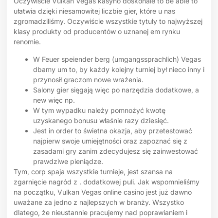
Oczywiście Vulkan Vegas kasyno doskonale to be able to
ułatwia dzięki niesamowitej liczbie gier, które u nas
zgromadziliśmy. Oczywiście wszystkie tytuły to najwyższej
klasy produkty od producentów o uznanej em rynku
renomie.
W Feuer speiender berg (umgangssprachlich) Vegas
dbamy um to, by każdy kolejny turniej był nieco inny i
przynosił graczom nowe wrażenia.
Salony gier sięgają więc po narzędzia dodatkowe, a
new więc np.
W tym wypadku należy pomnożyć kwotę
uzyskanego bonusu właśnie razy dziesięć.
Jest in order to świetna okazja, aby przetestować
najpierw swoje umiejętności oraz zapoznać się z
zasadami gry zanim zdecydujesz się zainwestować
prawdziwe pieniądze.
Tym, corp spaja wszystkie turnieje, jest szansa na
zgarnięcie nagród z . dodatkowej puli. Jak wspomnieliśmy
na początku, Vulkan Vegas online casino jest już dawno
uważane za jedno z najlepszych w branży. Wszystko
dlatego, że nieustannie pracujemy nad poprawianiem i