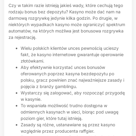
Czy w takim razie istnieją jakieś wady, które cechują tego
rodzaju bonus bez depozytu? Kasyno może dać nam na
darmową rozgrywkę jedynie kilka godzin. Po drugie, w
niektórych wypadkach kasyno może ograniczyć spektrum
automatów, na których możliwa jest bonusowa rozgrywka
za rejestrację.
Wielu polskich klientów unces pewnością ucieszy
fakt, że kasyno internetowe gwarantuje operowanie
złotówkami.
Aby efektywnie korzystać unces bonusów
oferowanych poprzez kasyna bezdepozytu po
polsku, gracz powinien znać najważniejsze zasady i
pojęcia z branży gamblingu.
Wystarczy się zalogować, aby rozpocząć przygodę
w kasynie.
To wspaniała możliwość trudno dostępna w
odmiennych kasynach w sieci, biorąc pod uwagę
poziom gier, które tutaj istnieją.
Zasady są różne, ustanawiane są przez kasyno
względnie przez producenta raffgier.