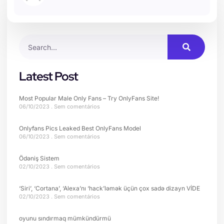
Latest Post
Most Popular Male Only Fans – Try OnlyFans Site!
06/10/2023
Sem comentários
Onlyfans Pics Leaked Best OnlyFans Model
06/10/2023
Sem comentários
Ödəniş Sistem
02/10/2023
Sem comentários
‘Siri’, ‘Cortana’, ‘Alexa’nı ‘hack’ləmək üçün çox sadə dizayn VİDE
02/10/2023
Sem comentários
oyunu sındırmaq mümkündürmü